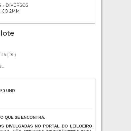
 » DIVERSOS
LICO 2MM
lote
:16 (DF)
UL
150 UND
DO QUE SE ENCONTRA.
TOS DIVULGADAS NO PORTAL DO LEILOEIRO