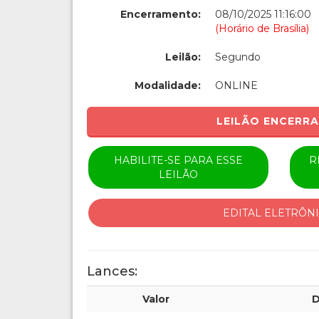
Encerramento:
08/10/2025 11:16:00
(Horário de Brasília)
Leilão:
Segundo
Modalidade:
ONLINE
LEILÃO ENCERR
HABILITE-SE PARA ESSE
R
LEILÃO
EDITAL ELETRÔN
Lances:
Valor
D