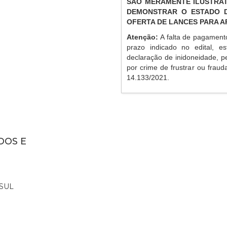
SÃO MERAMENTE ILUSTRAT
DEMONSTRAR O ESTADO D
OFERTA DE LANCES PARA 
Atenção:
A falta de pagament
prazo indicado no edital, es
declaração de inidoneidade, p
por crime de frustrar ou frauda
14.133/2021.
DOS E
SUL