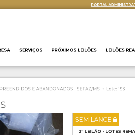
PORTAL ADMINISTRA
RESA
SERVIÇOS
PRÓXIMOS LEILÕES
LEILÕES RE
PREENDIDOS E ABANDONADOS - SEFAZ/MS
Lote: 193
ES
Next
SEM LANCE
2º LEILÃO - LOTES REM