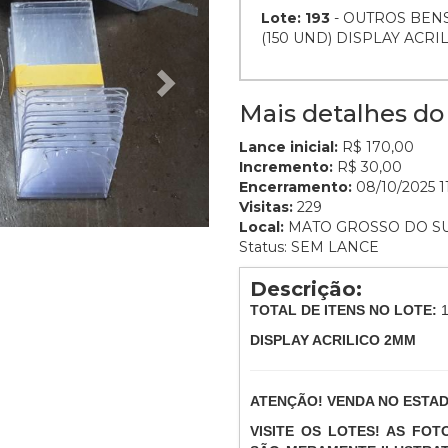
Lote: 193
- OUTROS BENS
(150 UND) DISPLAY ACRI
Mais detalhes do 
Lance inicial:
R$ 170,00
Incremento:
R$ 30,00
Encerramento:
08/10/2025 11
Visitas:
229
Local:
MATO GROSSO DO S
Status: SEM LANCE
Descrição:
TOTAL DE ITENS NO LOTE:
DISPLAY ACRILICO 2MM
ATENÇÃO! VENDA NO ESTA
VISITE OS LOTES! AS FO