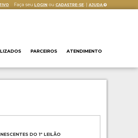
Faça seu
ou
. |
TIVO
LOGIN
CADASTRE-SE
AJUDA
ALIZADOS
PARCEIROS
ATENDIMENTO
ANESCENTES DO 1º LEILÃO