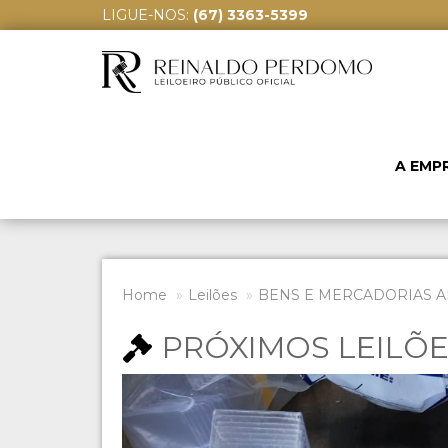
LIGUE-NOS:
(67) 3363-5399
A EMP
Home
Leilões
BENS E MERCADORIAS A
PRÓXIMOS LEILÕ
Previous