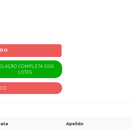
ADO
ELAÇÃO COMPLETA DOS
LOTES
ICO
ata
Apelido