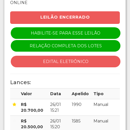
ONLINE
LEILÃO ENCERRADO
HABILITE-SE PARA ESSE LEILÃO
RELAÇÃO COMPLETA DOS LOTES
EDITAL ELETRÔNICO
Lances:
Valor
Data
Apelido
Tipo
R$
26/01
1990
Manual
20.700,00
15:21
R$
26/01
1585
Manual
20.500,00
15:20