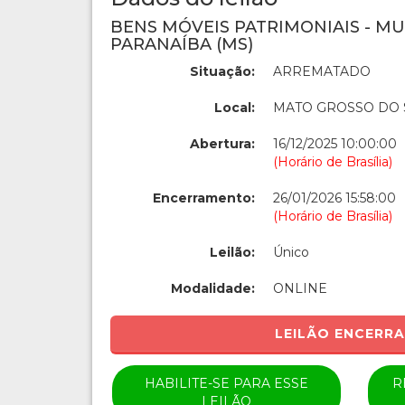
BENS MÓVEIS PATRIMONIAIS - MU
PARANAÍBA (MS)
Situação:
ARREMATADO
Local:
MATO GROSSO DO 
Abertura:
16/12/2025 10:00:00
(Horário de Brasília)
Encerramento:
26/01/2026 15:58:00
(Horário de Brasília)
Leilão:
Único
Modalidade:
ONLINE
LEILÃO ENCERR
HABILITE-SE PARA ESSE
R
LEILÃO