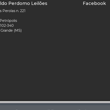
ldo Perdomo Leilões
Facebook
 Perolas n. 221
Petrópolis
102-340
Grande (MS)