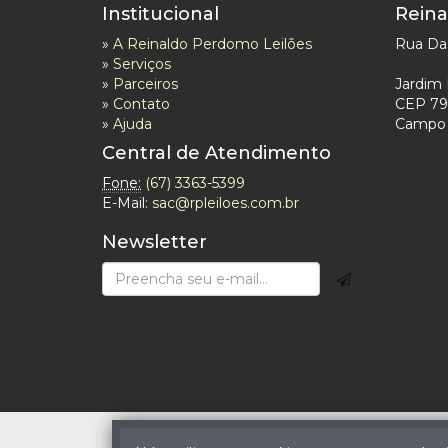
Institucional
Reina
»
A Reinaldo Perdomo Leilões
Rua Das
»
Serviços
»
Parceiros
Jardim 
»
Contato
CEP 79
»
Ajuda
Campo 
Central de Atendimento
Fone:
(67) 3363-5399
E-Mail:
sac@rpleiloes.com.br
Newsletter