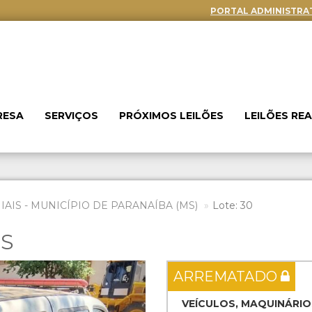
PORTAL ADMINISTRA
RESA
SERVIÇOS
PRÓXIMOS LEILÕES
LEILÕES RE
AIS - MUNICÍPIO DE PARANAÍBA (MS)
Lote: 30
ES
Next
ARREMATADO
VEÍCULOS, MAQUINÁRIO