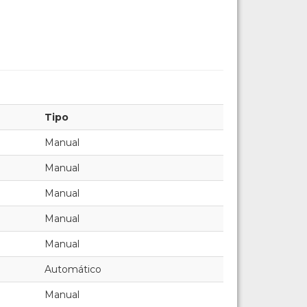
Tipo
Manual
Manual
Manual
Manual
Manual
Automático
Manual