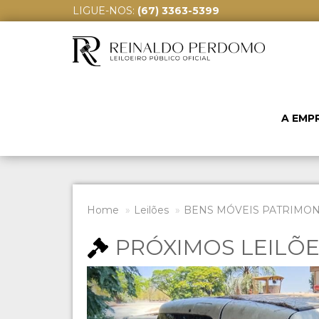
LIGUE-NOS:
(67) 3363-5399
A EMP
Home
Leilões
BENS MÓVEIS PATRIMONI
PRÓXIMOS LEILÕ
Previous