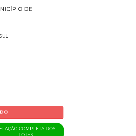
NICÍPIO DE
SUL
ADO
ELAÇÃO COMPLETA DOS
LOTES