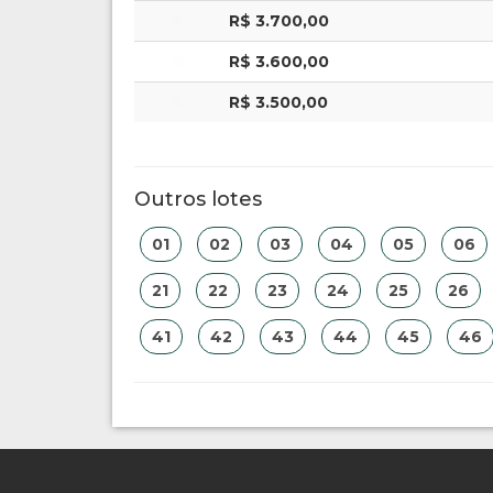
R$ 3.700,00
R$ 3.600,00
R$ 3.500,00
Outros lotes
01
02
03
04
05
06
21
22
23
24
25
26
41
42
43
44
45
46