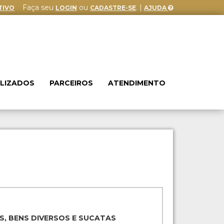
Faça seu
ou
. |
TIVO
LOGIN
CADASTRE-SE
AJUDA
ALIZADOS
PARCEIROS
ATENDIMENTO
S, BENS DIVERSOS E SUCATAS