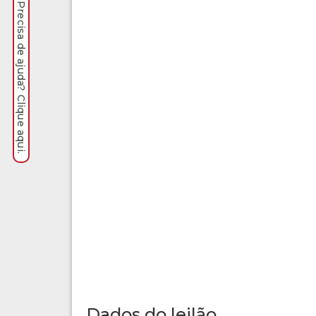
Precisa de ajuda? Clique aqui.
Dados do leilão