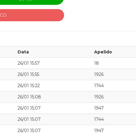
ICO
Data
Apelido
26/01 15:57
18
26/01 15:55
1926
26/01 15:22
1744
26/01 15:08
1926
26/01 15:07
1947
26/01 15:07
1744
26/01 15:07
1947