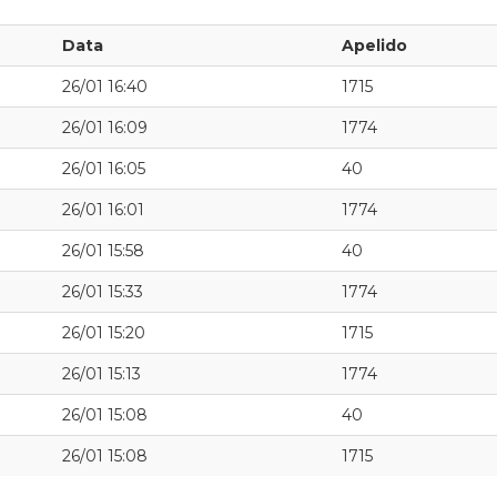
Data
Apelido
26/01 16:40
1715
26/01 16:09
1774
26/01 16:05
40
26/01 16:01
1774
26/01 15:58
40
26/01 15:33
1774
26/01 15:20
1715
26/01 15:13
1774
26/01 15:08
40
26/01 15:08
1715