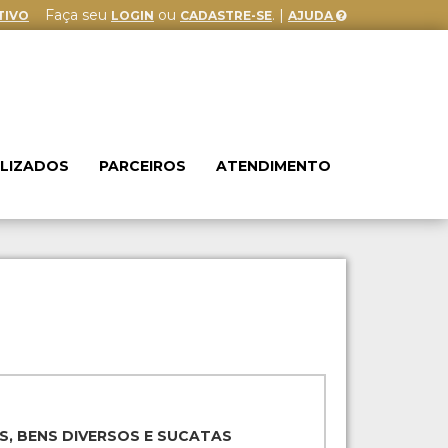
Faça seu
ou
. |
TIVO
LOGIN
CADASTRE-SE
AJUDA
ALIZADOS
PARCEIROS
ATENDIMENTO
S, BENS DIVERSOS E SUCATAS