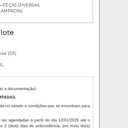
 » PEÇAS DIVERSAS
LAMPADAS.
lote
:44 (DF)
UL
to a documentação)
MPADAS.
da no estado e condições que se encontram para
 ser agendadas a partir do dia 12/01/2026 até o
o 2 (dois) dias de antecedência, por meio do(s)