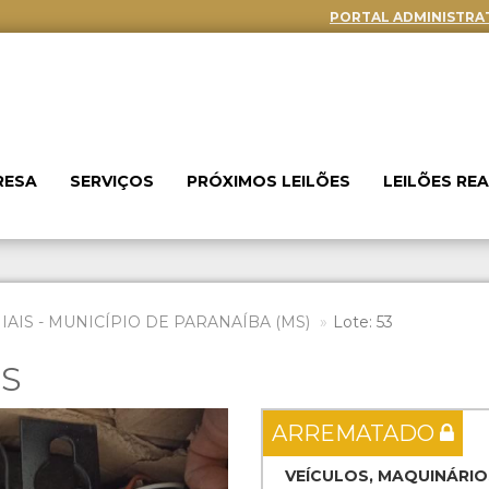
PORTAL ADMINISTRA
RESA
SERVIÇOS
PRÓXIMOS LEILÕES
LEILÕES RE
AIS - MUNICÍPIO DE PARANAÍBA (MS)
Lote: 53
ES
Next
ARREMATADO
VEÍCULOS, MAQUINÁRIO