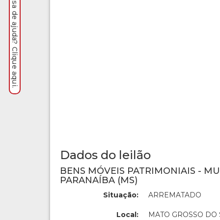
Precisa de ajuda? Clique aqui.
Dados do leilão
BENS MÓVEIS PATRIMONIAIS - MU
PARANAÍBA (MS)
Situação:
ARREMATADO
Local:
MATO GROSSO DO 