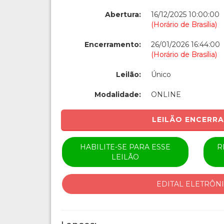
Abertura:
16/12/2025 10:00:00
(Horário de Brasília)
Encerramento:
26/01/2026 16:44:00
(Horário de Brasília)
Leilão:
Único
Modalidade:
ONLINE
LEILÃO ENCERR
HABILITE-SE PARA ESSE
R
LEILÃO
EDITAL ELETRÔN