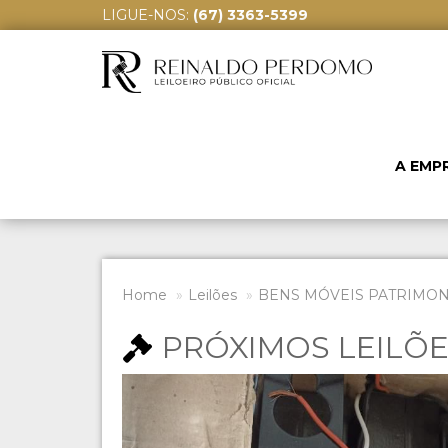
LIGUE-NOS:
(67) 3363-5399
A EMP
Home
Leilões
BENS MÓVEIS PATRIMONI
PRÓXIMOS LEILÕ
Previous