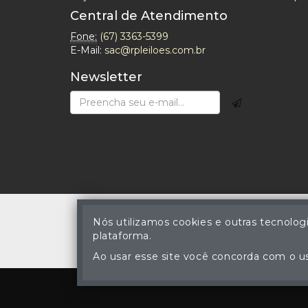
Central de Atendimento
Fone:
(67) 3363-5399
E-Mail:
sac@rpleiloes.com.br
Newsletter
Nós utilizamos cookies e outras tecnolog
plataforma.
© Reinaldo Rodrigues 
A cópia ou reprodu
Ao usar esse site você concorda com o us