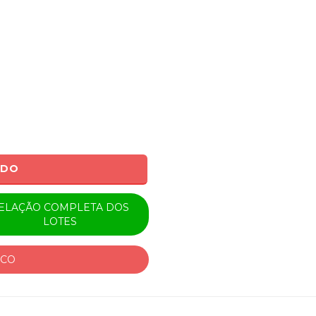
ADO
ELAÇÃO COMPLETA DOS
LOTES
ICO