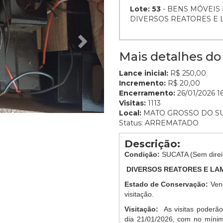
Lote: 53
- BENS MÓVEIS
DIVERSOS REATORES E 
Mais detalhes do 
Lance inicial:
R$ 250,00
Incremento:
R$ 20,00
Encerramento:
26/01/2026 16
Visitas:
1113
Local:
MATO GROSSO DO S
Status: ARREMATADO
Descrição:
Condição:
SUCATA (Sem direi
DIVERSOS REATORES E LA
Estado de Conservação:
Ven
visitação.
Visitação:
As visitas poderão
dia 21/01/2026, com no mínim