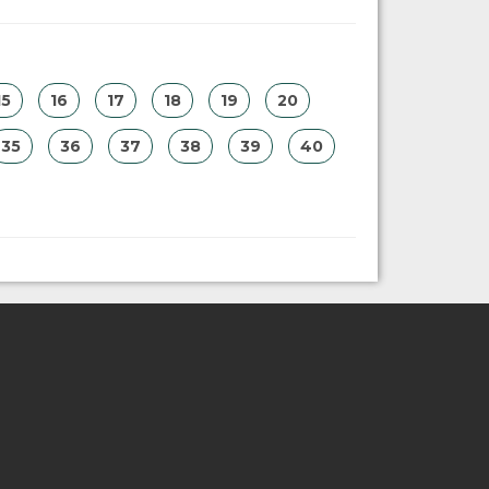
15
16
17
18
19
20
35
36
37
38
39
40