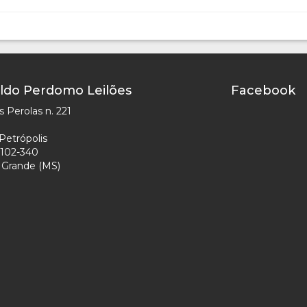
ldo Perdomo Leilões
Facebook
 Perolas n. 221
Petrópolis
102-340
Grande (MS)