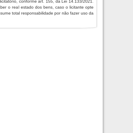
licitatório, conforme art. 155, da Lei 14.133/2021.
aber o real estado dos bens, caso o licitante opte
assume total responsabilidade por não fazer uso da