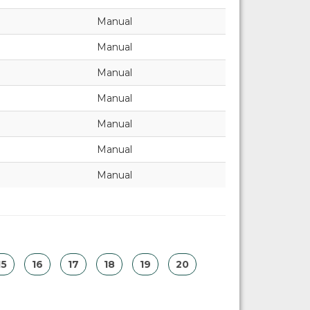
Manual
Manual
Manual
Manual
Manual
Manual
Manual
15
16
17
18
19
20