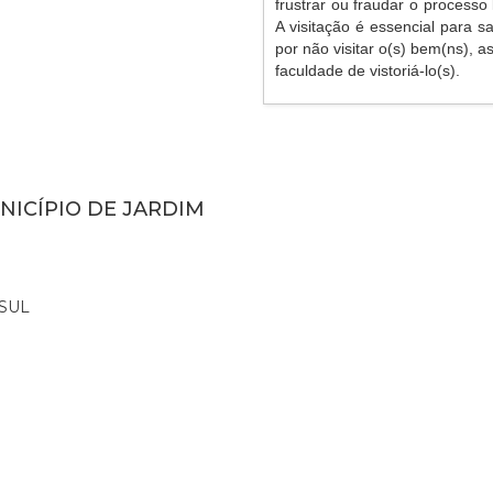
frustrar ou fraudar o processo 
A visitação é essencial para s
por não visitar o(s) bem(ns), 
faculdade de vistoriá-lo(s).
NICÍPIO DE JARDIM
SUL