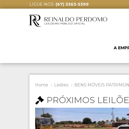
LIGUE-NOS:
(67) 3363-5399
A EMP
Home
Leilões
BENS MÓVEIS PATRIMONI
PRÓXIMOS LEILÕ
Previous