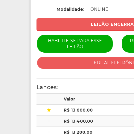
Modalidade:
ONLINE
LEILÃO ENCERR
HABILITE-SE PARA ESSE
R
LEILÃO
EDITAL ELETRÔN
Lances:
Valor
R$ 13.600,00
R$ 13.400,00
R$ 13.200,00