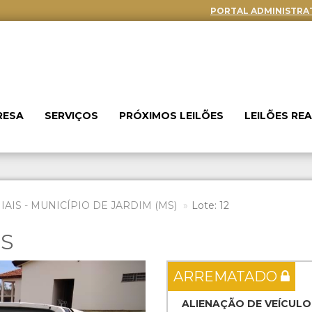
PORTAL ADMINISTRA
RESA
SERVIÇOS
PRÓXIMOS LEILÕES
LEILÕES RE
AIS - MUNICÍPIO DE JARDIM (MS)
Lote: 12
ES
Next
ARREMATADO
ALIENAÇÃO DE VEÍCULO