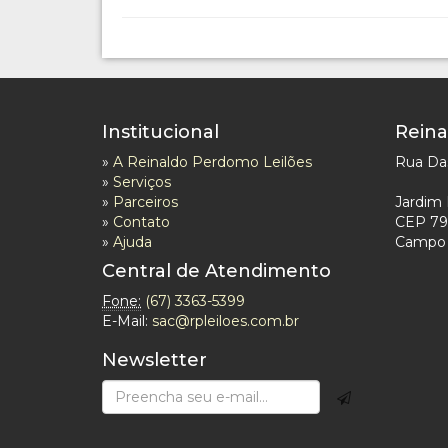
Institucional
Reina
»
A Reinaldo Perdomo Leilões
Rua Das
»
Serviços
»
Parceiros
Jardim 
»
Contato
CEP 79
»
Ajuda
Campo 
Central de Atendimento
Fone:
(67) 3363-5399
E-Mail:
sac@rpleiloes.com.br
Newsletter