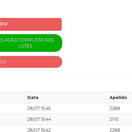
ADO
ELAÇÃO COMPLETA DOS
LOTES
ICO
Data
Apelido
28/07 15:45
2288
28/07 15:44
2110
28/07 15:42
2288