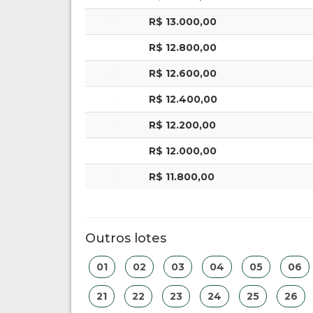
R$ 13.000,00
R$ 12.800,00
R$ 12.600,00
R$ 12.400,00
R$ 12.200,00
R$ 12.000,00
R$ 11.800,00
Outros lotes
01
02
03
04
05
06
21
22
23
24
25
26