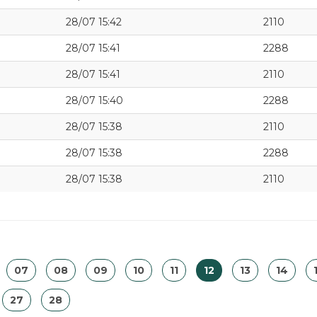
28/07 15:42
2110
28/07 15:41
2288
28/07 15:41
2110
28/07 15:40
2288
28/07 15:38
2110
28/07 15:38
2288
28/07 15:38
2110
07
08
09
10
11
12
13
14
27
28