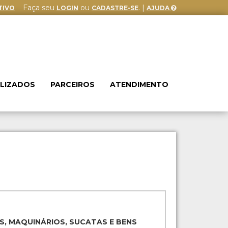
Faça seu
ou
. |
TIVO
LOGIN
CADASTRE-SE
AJUDA
ALIZADOS
PARCEIROS
ATENDIMENTO
S, MAQUINÁRIOS, SUCATAS E BENS