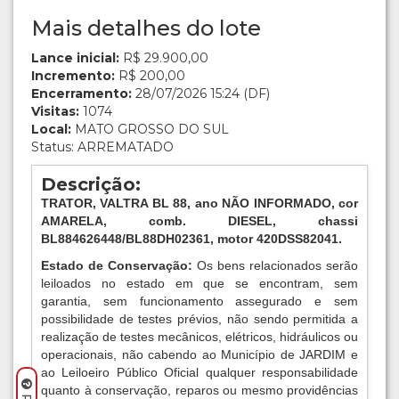
Mais detalhes do lote
Lance inicial:
R$ 29.900,00
Incremento:
R$ 200,00
Encerramento:
28/07/2026 15:24 (DF)
Visitas:
1074
Local:
MATO GROSSO DO SUL
Status: ARREMATADO
Descrição:
TRATOR, VALTRA BL 88, ano NÃO INFORMADO, cor
AMARELA, comb. DIESEL, chassi
BL884626448/BL88DH02361, motor 420DSS82041.
Estado de Conservação:
Os bens relacionados serão
leiloados no estado em que se encontram, sem
garantia, sem funcionamento assegurado e sem
possibilidade de testes prévios, não sendo permitida a
realização de testes mecânicos, elétricos, hidráulicos ou
operacionais, não cabendo ao Município de JARDIM e
ao Leiloeiro Público Oficial qualquer responsabilidade
quanto à conservação, reparos ou mesmo providências