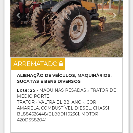
ARREMATADO
ALIENAÇÃO DE VEÍCULOS, MAQUINÁRIOS,
SUCATAS E BENS DIVERSOS
Lote: 25
- MÁQUINAS PESADAS » TRATOR DE
MÉDIO PORTE
TRATOR - VALTRA BL 88, ANO -, COR
AMARELA, COMBUSTÍVEL DIESEL, CHASSI
BL884626448/BL88DH02361, MOTOR
420DSS82041.