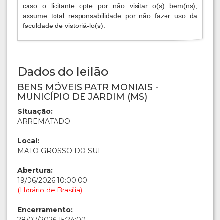
caso o licitante opte por não visitar o(s) bem(ns),
assume total responsabilidade por não fazer uso da
faculdade de vistoriá-lo(s).
Dados do leilão
BENS MÓVEIS PATRIMONIAIS -
MUNICÍPIO DE JARDIM (MS)
Situação:
ARREMATADO
Local:
MATO GROSSO DO SUL
Abertura:
19/06/2026 10:00:00
(Horário de Brasília)
Encerramento:
28/07/2026 15:24:00