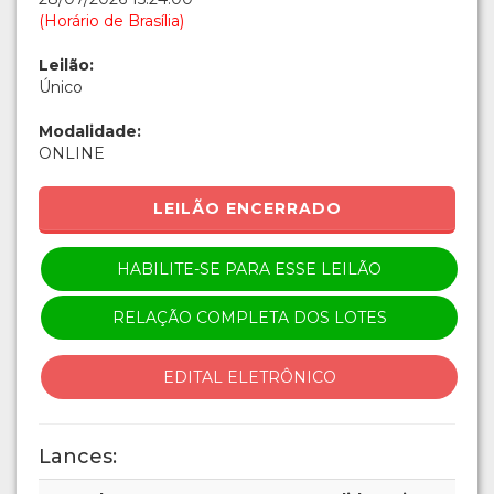
(Horário de Brasília)
Leilão:
Único
Modalidade:
ONLINE
LEILÃO ENCERRADO
HABILITE-SE PARA ESSE LEILÃO
RELAÇÃO COMPLETA DOS LOTES
EDITAL ELETRÔNICO
Lances: