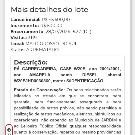
Mais detalhes do lote
Lance inicial:
R$ 45.600,00
Incremento:
R$ 500,00
Encerramento:
28/07/2026 15:27 (DF)
Visitas:
3119
Local:
MATO GROSSO DO SUL
Status: ARREMATADO
Descrição:
PÁ CARREGADEIRA, CASE W20E, ano 2001/2001,
cor AMARELA, comb. DIESEL, chassi
W20EJHD0030360, motor S/IDENTIFICAÇÃO.
Estado de Conservação:
Os bens relacionados serão
leiloados no estado em que se encontram, sem
garantia, sem funcionamento assegurado e sem
possibilidade de testes prévios, não sendo permitida a
realização de testes mecânicos, elétricos, hidráulicos ou
operacionais, não cabendo ao Município de JARDIM e
ao Leiloeiro Público Oficial qualquer responsabilidade
quanto à conservação, reparos ou mesmo providências