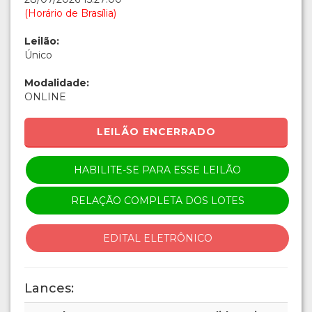
(Horário de Brasília)
Leilão:
Único
Modalidade:
ONLINE
LEILÃO ENCERRADO
HABILITE-SE PARA ESSE LEILÃO
RELAÇÃO COMPLETA DOS LOTES
EDITAL ELETRÔNICO
Lances: