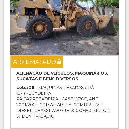
ARREMATADO
ALIENAÇÃO DE VEÍCULOS, MAQUINÁRIOS,
SUCATAS E BENS DIVERSOS
Lote: 28
- MÁQUINAS PESADAS » PÁ
CARREGADEIRA
PÁ CARREGADEIRA - CASE W20E, ANO
2001/2001, COR AMARELA, COMBUSTÍVEL
DIESEL, CHASSI W20EJHD0030360, MOTOR
S/IDENTIFICAÇÃO.