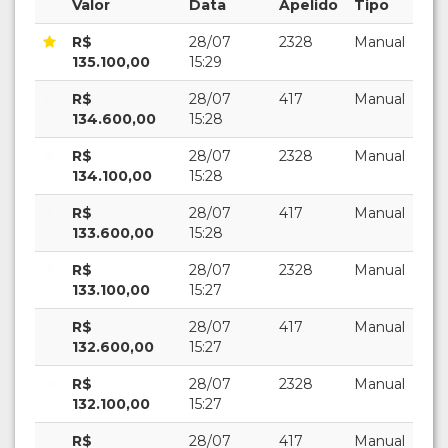
Valor
Data
Apelido
Tipo
R$
28/07
2328
Manual
135.100,00
15:29
R$
28/07
417
Manual
134.600,00
15:28
R$
28/07
2328
Manual
134.100,00
15:28
R$
28/07
417
Manual
133.600,00
15:28
R$
28/07
2328
Manual
133.100,00
15:27
R$
28/07
417
Manual
132.600,00
15:27
R$
28/07
2328
Manual
132.100,00
15:27
R$
28/07
417
Manual