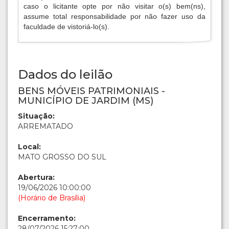
caso o licitante opte por não visitar o(s) bem(ns),
assume total responsabilidade por não fazer uso da
faculdade de vistoriá-lo(s).
Dados do leilão
BENS MÓVEIS PATRIMONIAIS -
MUNICÍPIO DE JARDIM (MS)
Situação:
ARREMATADO
Local:
MATO GROSSO DO SUL
Abertura:
19/06/2026 10:00:00
(Horário de Brasília)
Encerramento:
28/07/2026 15:27:00