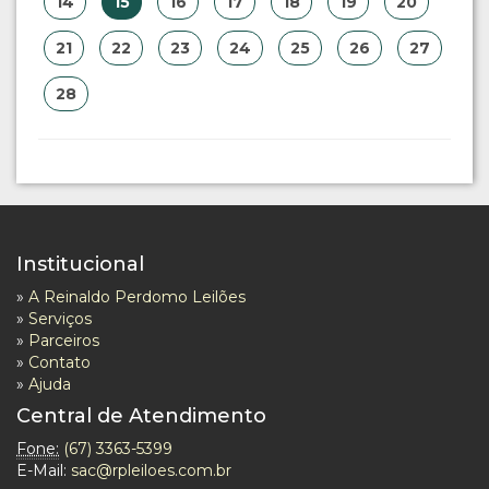
14
15
16
17
18
19
20
21
22
23
24
25
26
27
28
Institucional
»
A Reinaldo Perdomo Leilões
»
Serviços
»
Parceiros
»
Contato
»
Ajuda
Central de Atendimento
Fone:
(67) 3363-5399
E-Mail:
sac@rpleiloes.com.br