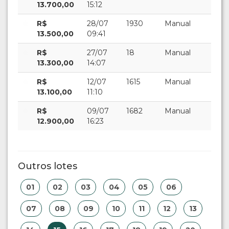
13.700,00
15:12
R$
28/07
1930
Manual
13.500,00
09:41
R$
27/07
18
Manual
13.300,00
14:07
R$
12/07
1615
Manual
13.100,00
11:10
R$
09/07
1682
Manual
12.900,00
16:23
Outros lotes
01
02
03
04
05
06
07
08
09
10
11
12
13