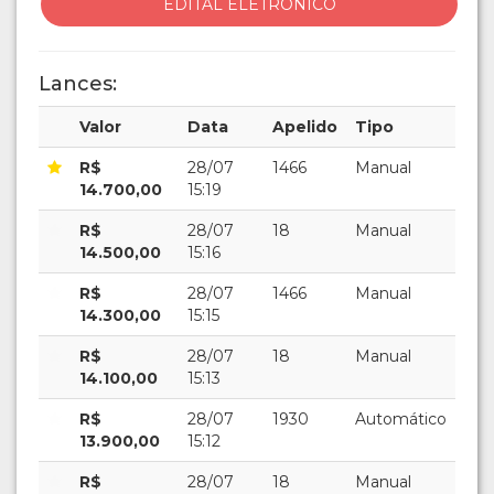
EDITAL ELETRÔNICO
Lances:
Valor
Data
Apelido
Tipo
R$
28/07
1466
Manual
14.700,00
15:19
R$
28/07
18
Manual
14.500,00
15:16
R$
28/07
1466
Manual
14.300,00
15:15
R$
28/07
18
Manual
14.100,00
15:13
R$
28/07
1930
Automático
13.900,00
15:12
R$
28/07
18
Manual