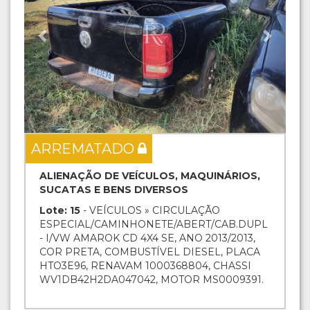
ARREMATADO
ALIENAÇÃO DE VEÍCULOS, MAQUINÁRIOS,
SUCATAS E BENS DIVERSOS
Lote: 15
- VEÍCULOS » CIRCULAÇÃO
ESPECIAL/CAMINHONETE/ABERT/CAB.DUPL
- I/VW AMAROK CD 4X4 SE, ANO 2013/2013,
COR PRETA, COMBUSTÍVEL DIESEL, PLACA
HTO3E96, RENAVAM 1000368804, CHASSI
WV1DB42H2DA047042, MOTOR MS0009391.