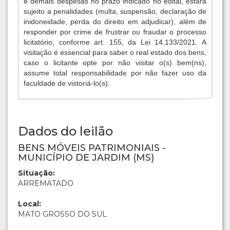
e demais despesas no prazo indicado no edital, estará
sujeito a penalidades (multa, suspensão, declaração de
inidoneidade, perda do direito em adjudicar), além de
responder por crime de frustrar ou fraudar o processo
licitatório, conforme art. 155, da Lei 14.133/2021. A
visitação é essencial para saber o real estado dos bens,
caso o licitante opte por não visitar o(s) bem(ns),
assume total responsabilidade por não fazer uso da
faculdade de vistoriá-lo(s).
Dados do leilão
BENS MÓVEIS PATRIMONIAIS -
MUNICÍPIO DE JARDIM (MS)
Situação:
ARREMATADO
Local:
MATO GROSSO DO SUL