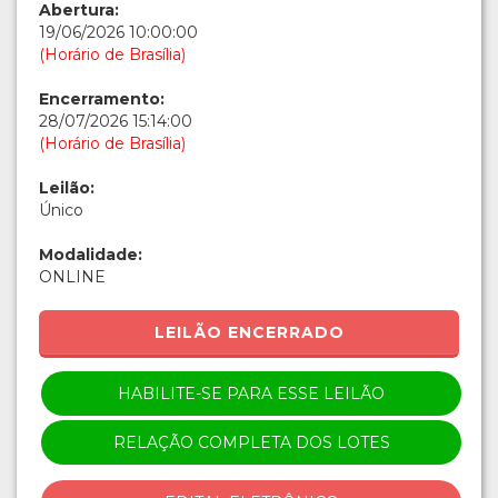
Abertura:
19/06/2026 10:00:00
(Horário de Brasília)
Encerramento:
28/07/2026 15:14:00
(Horário de Brasília)
Leilão:
Único
Modalidade:
ONLINE
LEILÃO ENCERRADO
HABILITE-SE PARA ESSE LEILÃO
RELAÇÃO COMPLETA DOS LOTES