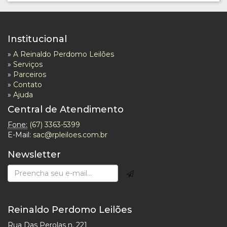
Institucional
»
A Reinaldo Perdomo Leilões
»
Serviços
»
Parceiros
»
Contato
»
Ajuda
Central de Atendimento
Fone:
(67) 3363-5399
E-Mail:
sac@rpleiloes.com.br
Newsletter
Reinaldo Perdomo Leilões
Rua Das Perolas n. 221