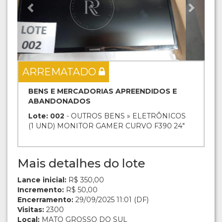
ARREMATADO
BENS E MERCADORIAS APREENDIDOS E
ABANDONADOS
Lote: 002
- OUTROS BENS » ELETRÔNICOS
(1 UND) MONITOR GAMER CURVO F390 24"
Mais detalhes do lote
Lance inicial:
R$ 350,00
Incremento:
R$ 50,00
Encerramento:
29/09/2025 11:01 (DF)
Visitas:
2300
Local:
MATO GROSSO DO SUL