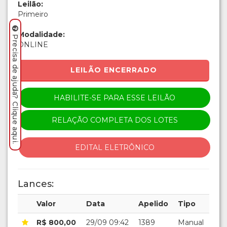
Leilão:
Primeiro
Modalidade:
Precisa de ajuda? Clique aqui.
ONLINE
LEILÃO ENCERRADO
HABILITE-SE PARA ESSE LEILÃO
RELAÇÃO COMPLETA DOS LOTES
EDITAL ELETRÔNICO
Lances:
Valor
Data
Apelido
Tipo
R$ 800,00
29/09 09:42
1389
Manual