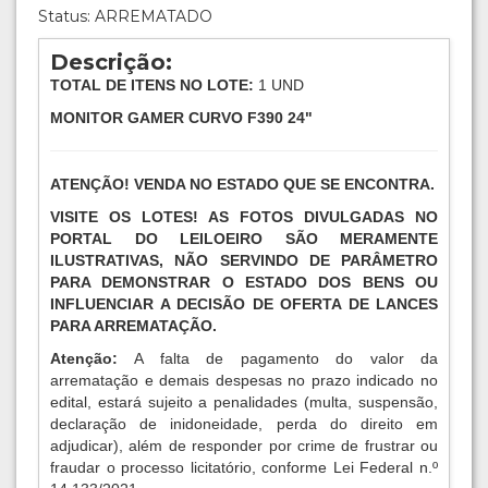
Status: ARREMATADO
Descrição:
TOTAL DE ITENS NO LOTE:
1 UND
MONITOR GAMER CURVO F390 24"
ATENÇÃO! VENDA NO ESTADO QUE SE ENCONTRA.
VISITE OS LOTES! AS FOTOS DIVULGADAS NO
PORTAL DO LEILOEIRO SÃO MERAMENTE
ILUSTRATIVAS, NÃO SERVINDO DE PARÂMETRO
PARA DEMONSTRAR O ESTADO DOS BENS OU
INFLUENCIAR A DECISÃO DE OFERTA DE LANCES
PARA ARREMATAÇÃO.
Atenção:
A falta de pagamento do valor da
arrematação e demais despesas no prazo indicado no
edital, estará sujeito a penalidades (multa, suspensão,
declaração de inidoneidade, perda do direito em
adjudicar), além de responder por crime de frustrar ou
fraudar o processo licitatório, conforme Lei Federal n.º