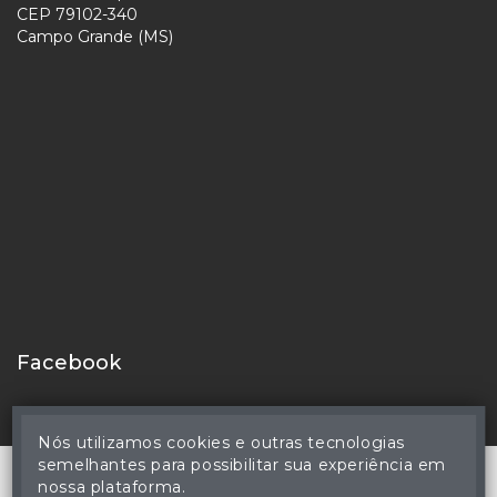
CEP 79102-340
Campo Grande (MS)
Facebook
Nós utilizamos cookies e outras tecnologias
semelhantes para possibilitar sua experiência em
nossa plataforma.