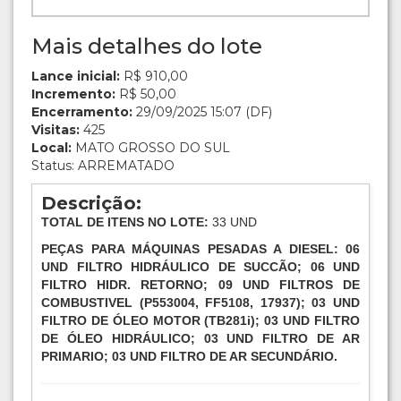
Mais detalhes do lote
Lance inicial:
R$ 910,00
Incremento:
R$ 50,00
Encerramento:
29/09/2025 15:07 (DF)
Visitas:
425
Local:
MATO GROSSO DO SUL
Status: ARREMATADO
Descrição:
TOTAL DE ITENS NO LOTE:
33 UND
PEÇAS PARA MÁQUINAS PESADAS A DIESEL: 06
UND FILTRO HIDRÁULICO DE SUCCÃO; 06 UND
FILTRO HIDR. RETORNO; 09 UND FILTROS DE
COMBUSTIVEL (P553004, FF5108, 17937); 03 UND
FILTRO DE ÓLEO MOTOR (TB281i); 03 UND FILTRO
DE ÓLEO HIDRÁULICO; 03 UND FILTRO DE AR
PRIMARIO; 03 UND FILTRO DE AR SECUNDÁRIO.