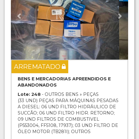
ARREMATADO
BENS E MERCADORIAS APREENDIDOS E
ABANDONADOS
Lote: 248
- OUTROS BENS » PEÇAS
(33 UND) PEÇAS PARA MÁQUINAS PESADAS
A DIESEL: 06 UND FILTRO HIDRÁULICO DE
SUCCÃO; 06 UND FILTRO HIDR. RETORNO;
09 UND FILTROS DE COMBUSTIVEL
(P553004, FF5108, 17937); 03 UND FILTRO DE
ÓLEO MOTOR (TB281I); OUTROS