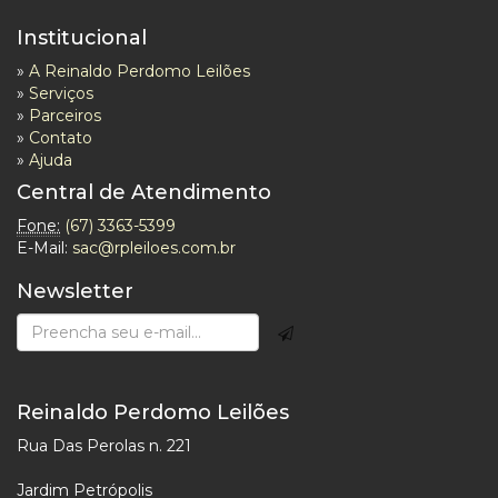
Institucional
»
A Reinaldo Perdomo Leilões
»
Serviços
»
Parceiros
»
Contato
»
Ajuda
Central de Atendimento
Fone:
(67) 3363-5399
E-Mail:
sac@rpleiloes.com.br
Newsletter
Reinaldo Perdomo Leilões
Rua Das Perolas n. 221
Jardim Petrópolis