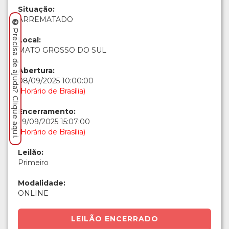
Situação:
ARREMATADO
Precisa de ajuda? Clique aqui.
Local:
MATO GROSSO DO SUL
Abertura:
08/09/2025 10:00:00
(Horário de Brasília)
Encerramento:
29/09/2025 15:07:00
(Horário de Brasília)
Leilão:
Primeiro
Modalidade:
ONLINE
LEILÃO ENCERRADO