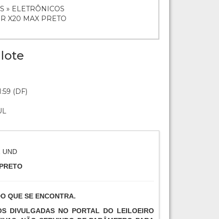
S » ELETRÔNICOS
OR X20 MAX PRETO
lote
:59 (DF)
UL
1 UND
 PRETO
DO QUE SE ENCONTRA.
TOS DIVULGADAS NO PORTAL DO LEILOEIRO