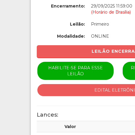
Encerramento:
29/09/2025 11:59:00
(Horário de Brasília)
Leilão:
Primeiro
Modalidade:
ONLINE
LEILÃO ENCERR
HABILITE-SE PARA ESSE
R
LEILÃO
EDITAL ELETRÔN
Lances:
Valor