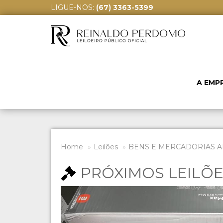
LIGUE-NOS:
(67) 3363-5399
A EMP
Home
Leilões
BENS E MERCADORIAS A
PRÓXIMOS LEILÕ
Previous