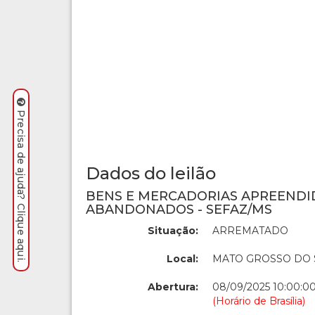
Precisa de ajuda? Clique aqui.
Dados do leilão
BENS E MERCADORIAS APREENDI
ABANDONADOS - SEFAZ/MS
Situação:
ARREMATADO
Local:
MATO GROSSO DO 
Abertura:
08/09/2025 10:00:0
(Horário de Brasília)