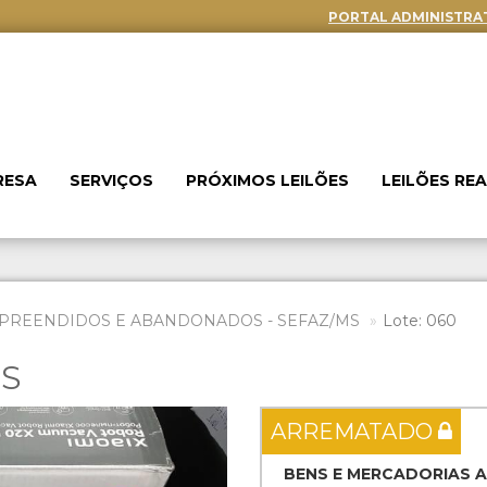
PORTAL ADMINISTRA
RESA
SERVIÇOS
PRÓXIMOS LEILÕES
LEILÕES RE
PREENDIDOS E ABANDONADOS - SEFAZ/MS
Lote: 060
ES
Next
ARREMATADO
BENS E MERCADORIAS 