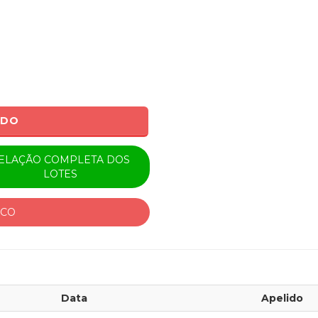
ADO
ELAÇÃO COMPLETA DOS
LOTES
ICO
Data
Apelido