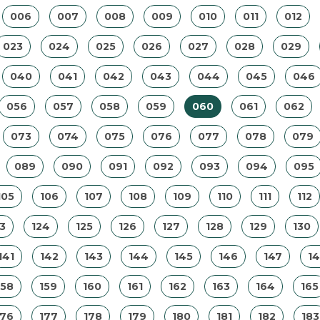
006
007
008
009
010
011
012
023
024
025
026
027
028
029
040
041
042
043
044
045
046
056
057
058
059
060
061
062
073
074
075
076
077
078
079
089
090
091
092
093
094
095
105
106
107
108
109
110
111
112
3
124
125
126
127
128
129
130
141
142
143
144
145
146
147
1
158
159
160
161
162
163
164
165
176
177
178
179
180
181
182
183