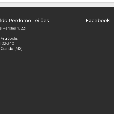
ldo Perdomo Leilões
Facebook
 Perolas n. 221
Petrópolis
102-340
Grande (MS)