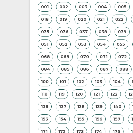
001
002
003
004
005
018
019
020
021
022
035
036
037
038
039
051
052
053
054
055
068
069
070
071
072
084
085
086
087
088
100
101
102
103
104
118
119
120
121
122
12
136
137
138
139
140
153
154
155
156
157
171
172
173
174
175