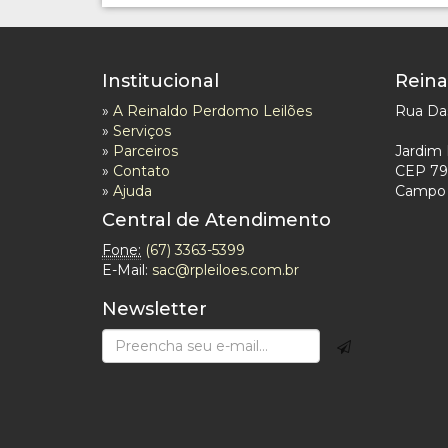
Institucional
Reina
»
A Reinaldo Perdomo Leilões
Rua Das
»
Serviços
»
Parceiros
Jardim 
»
Contato
CEP 79
»
Ajuda
Campo 
Central de Atendimento
Fone:
(67) 3363-5399
E-Mail:
sac@rpleiloes.com.br
Newsletter