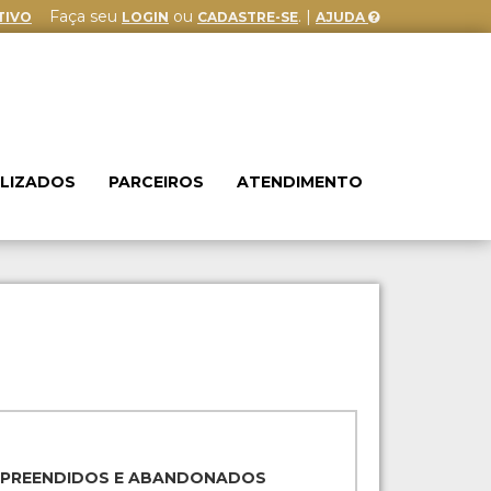
Faça seu
ou
. |
TIVO
LOGIN
CADASTRE-SE
AJUDA
ALIZADOS
PARCEIROS
ATENDIMENTO
APREENDIDOS E ABANDONADOS