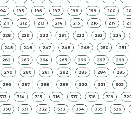
194
195
196
197
198
199
200
20
211
212
213
214
215
216
217
2
228
229
230
231
232
233
234
245
246
247
248
249
250
251
262
263
264
265
266
267
268
279
280
281
282
283
284
285
296
297
298
299
300
301
302
313
314
315
316
317
318
319
32
330
331
332
333
334
335
336