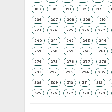
189
190
191
192
193
206
207
208
209
210
223
224
225
226
227
240
241
242
243
244
257
258
259
260
261
274
275
276
277
278
291
292
293
294
295
308
309
310
311
312
325
326
327
328
329