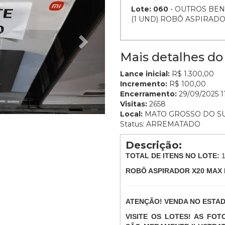
Lote: 060
- OUTROS BEN
(1 UND) ROBÔ ASPIRAD
Mais detalhes do 
Lance inicial:
R$ 1.300,00
Incremento:
R$ 100,00
Encerramento:
29/09/2025 11
Visitas:
2658
Local:
MATO GROSSO DO S
Status: ARREMATADO
Descrição:
TOTAL DE ITENS NO LOTE:
ROBÔ ASPIRADOR X20 MAX
ATENÇÃO! VENDA NO ESTA
VISITE OS LOTES! AS FO