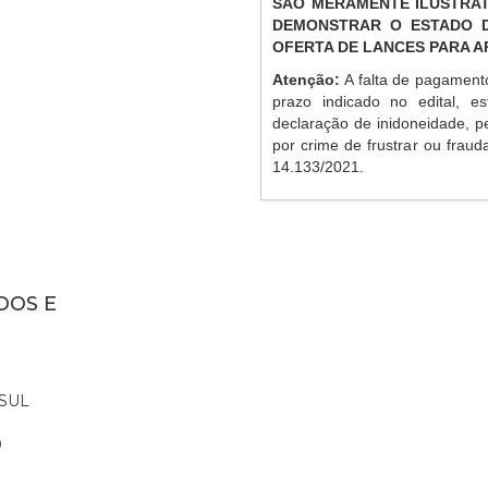
SÃO MERAMENTE ILUSTRAT
DEMONSTRAR O ESTADO D
OFERTA DE LANCES PARA 
Atenção:
A falta de pagament
prazo indicado no edital, es
declaração de inidoneidade, p
por crime de frustrar ou frauda
14.133/2021.
DOS E
SUL
0