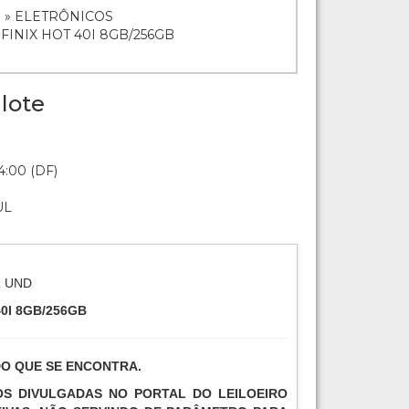
 » ELETRÔNICOS
FINIX HOT 40I 8GB/256GB
lote
4:00 (DF)
UL
1 UND
0I 8GB/256GB
DO QUE SE ENCONTRA.
TOS DIVULGADAS NO PORTAL DO LEILOEIRO