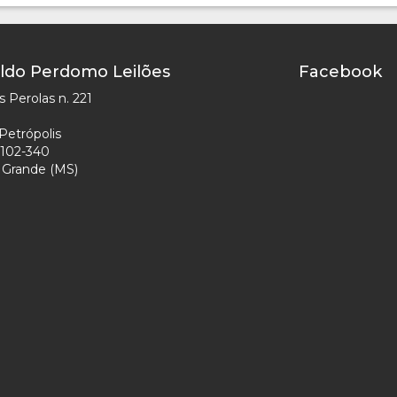
ldo Perdomo Leilões
Facebook
 Perolas n. 221
Petrópolis
102-340
Grande (MS)