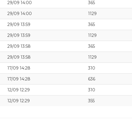
29/09 14:00
365
29/09 14:00
1129
29/09 13:59
365
29/09 13:59
1129
29/09 13:58
365
29/09 13:58
1129
17/09 14:28
310
17/09 14:28
636
12/09 12:29
310
12/09 12:29
355