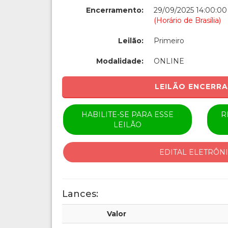
Encerramento:
29/09/2025 14:00:00
(Horário de Brasília)
Leilão:
Primeiro
Modalidade:
ONLINE
LEILÃO ENCERR
HABILITE-SE PARA ESSE
R
LEILÃO
EDITAL ELETRÔN
Lances:
Valor