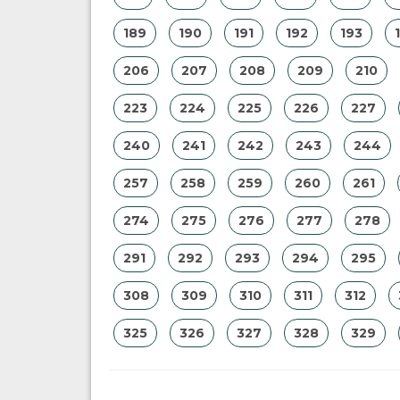
189
190
191
192
193
206
207
208
209
210
223
224
225
226
227
240
241
242
243
244
257
258
259
260
261
274
275
276
277
278
291
292
293
294
295
308
309
310
311
312
325
326
327
328
329