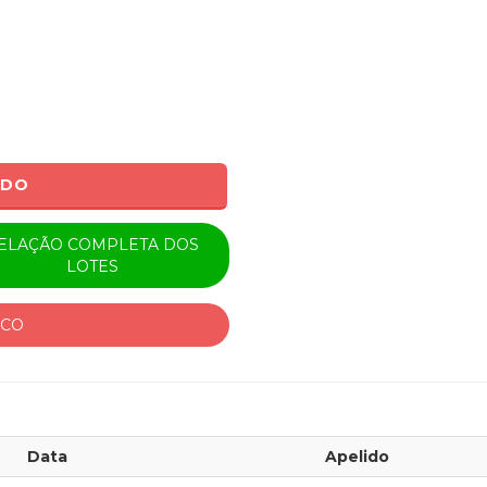
ADO
ELAÇÃO COMPLETA DOS
LOTES
ICO
Data
Apelido