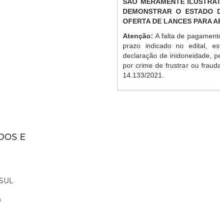
SÃO MERAMENTE ILUSTRAT
DEMONSTRAR O ESTADO D
OFERTA DE LANCES PARA 
Atenção:
A falta de pagament
prazo indicado no edital, es
declaração de inidoneidade, p
por crime de frustrar ou frauda
14.133/2021.
DOS E
SUL
0