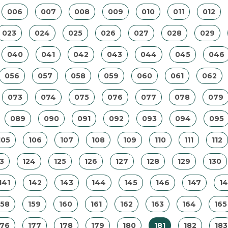
006
007
008
009
010
011
012
023
024
025
026
027
028
029
040
041
042
043
044
045
046
056
057
058
059
060
061
062
073
074
075
076
077
078
079
089
090
091
092
093
094
095
105
106
107
108
109
110
111
112
3
124
125
126
127
128
129
130
141
142
143
144
145
146
147
1
158
159
160
161
162
163
164
165
176
177
178
179
180
181
182
183