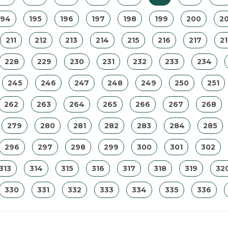
194
195
196
197
198
199
200
20
211
212
213
214
215
216
217
2
228
229
230
231
232
233
234
245
246
247
248
249
250
251
262
263
264
265
266
267
268
279
280
281
282
283
284
285
296
297
298
299
300
301
302
313
314
315
316
317
318
319
32
330
331
332
333
334
335
336