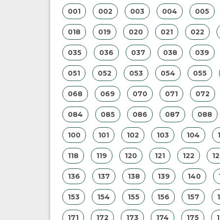
001
002
003
004
005
018
019
020
021
022
035
036
037
038
039
051
052
053
054
055
068
069
070
071
072
084
085
086
087
088
100
101
102
103
104
118
119
120
121
122
12
136
137
138
139
140
153
154
155
156
157
171
172
173
174
175