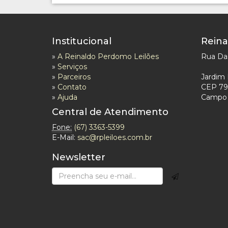
Institucional
Reina
»
A Reinaldo Perdomo Leilões
Rua Das
»
Serviços
»
Parceiros
Jardim 
»
Contato
CEP 79
»
Ajuda
Campo 
Central de Atendimento
Fone:
(67) 3363-5399
E-Mail:
sac@rpleiloes.com.br
Newsletter