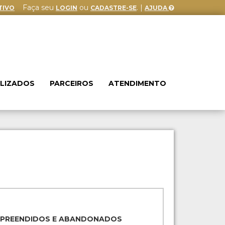
Faça seu
ou
. |
TIVO
LOGIN
CADASTRE-SE
AJUDA
ALIZADOS
PARCEIROS
ATENDIMENTO
APREENDIDOS E ABANDONADOS