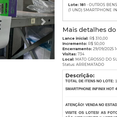
Lote: 181
- OUTROS BENS
(1 UND) SMARTPHONE IN
Mais detalhes do 
Lance inicial:
R$ 310,00
Incremento:
R$ 50,00
Encerramento:
29/09/2025 1
Visitas:
734
Local:
MATO GROSSO DO S
Status: ARREMATADO
Descrição:
TOTAL DE ITENS NO LOTE:
SMARTPHONE INFINIX HOT 4
ATENÇÃO! VENDA NO ESTA
VISITE OS LOTES! AS FO