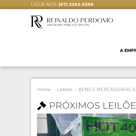
LIGUE-NOS:
(67) 3363-5399
A EMP
Home
Leilões
BENS E MERCADORIAS A
PRÓXIMOS LEILÕ
Previous