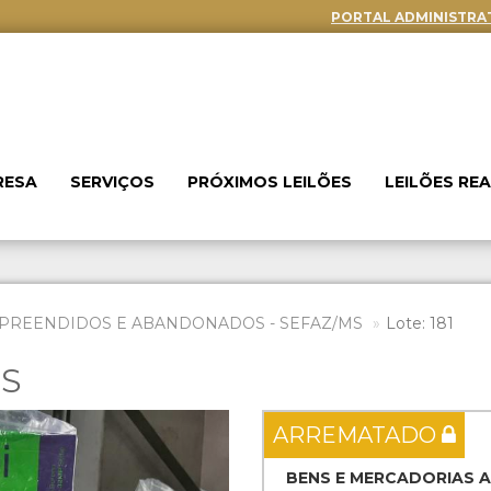
PORTAL ADMINISTRA
RESA
SERVIÇOS
PRÓXIMOS LEILÕES
LEILÕES RE
PREENDIDOS E ABANDONADOS - SEFAZ/MS
Lote: 181
ES
Next
ARREMATADO
BENS E MERCADORIAS 