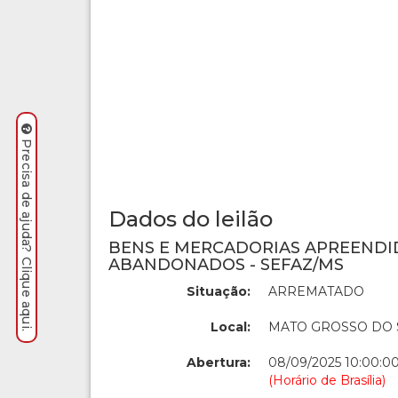
Precisa de ajuda? Clique aqui.
Dados do leilão
BENS E MERCADORIAS APREENDI
ABANDONADOS - SEFAZ/MS
Situação:
ARREMATADO
Local:
MATO GROSSO DO 
Abertura:
08/09/2025 10:00:0
(Horário de Brasília)