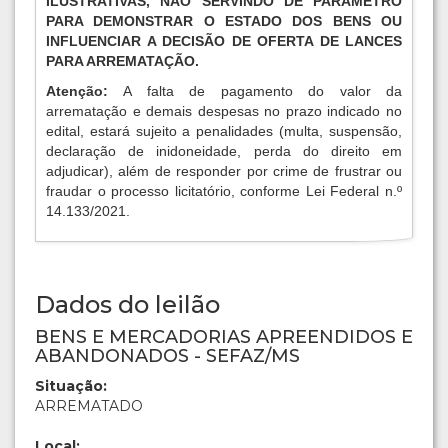
ILUSTRATIVAS, NÃO SERVINDO DE PARÂMETRO
PARA DEMONSTRAR O ESTADO DOS BENS OU
INFLUENCIAR A DECISÃO DE OFERTA DE LANCES
PARA ARREMATAÇÃO.
Atenção:
A falta de pagamento do valor da
arrematação e demais despesas no prazo indicado no
edital, estará sujeito a penalidades (multa, suspensão,
declaração de inidoneidade, perda do direito em
adjudicar), além de responder por crime de frustrar ou
fraudar o processo licitatório, conforme Lei Federal n.º
14.133/2021.
Dados do leilão
BENS E MERCADORIAS APREENDIDOS E
ABANDONADOS - SEFAZ/MS
Situação:
ARREMATADO
Local: