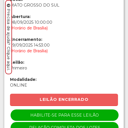
MATO GROSSO DO SUL
Precisa de ajuda? Clique aqui.
Abertura:
08/09/2025 10:00:00
(Horário de Brasília)
Encerramento:
29/09/2025 14:53:00
(Horário de Brasília)
Leilão:
Primeiro
Modalidade:
ONLINE
LEILÃO ENCERRADO
HABILITE-SE PARA ESSE LEILÃO
RELAÇÃO COMPLETA DOS LOTES