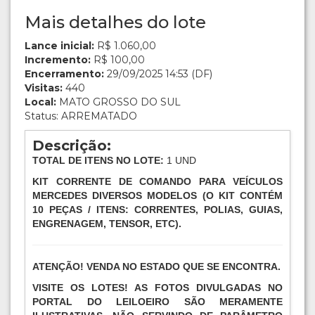
Mais detalhes do lote
Lance inicial:
R$ 1.060,00
Incremento:
R$ 100,00
Encerramento:
29/09/2025 14:53 (DF)
Visitas:
440
Local:
MATO GROSSO DO SUL
Status: ARREMATADO
Descrição:
TOTAL DE ITENS NO LOTE:
1 UND
KIT CORRENTE DE COMANDO PARA VEÍCULOS
MERCEDES DIVERSOS MODELOS (O KIT CONTÉM
10 PEÇAS / ITENS: CORRENTES, POLIAS, GUIAS,
ENGRENAGEM, TENSOR, ETC).
ATENÇÃO! VENDA NO ESTADO QUE SE ENCONTRA.
VISITE OS LOTES! AS FOTOS DIVULGADAS NO
PORTAL DO LEILOEIRO SÃO MERAMENTE