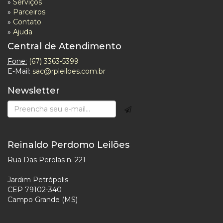
»
Serviços
»
Parceiros
»
Contato
»
Ajuda
Central de Atendimento
Fone:
(67) 3363-5399
E-Mail:
sac@rpleiloes.com.br
Newsletter
Reinaldo Perdomo Leilões
Rua Das Perolas n. 221
Jardim Petrópolis
CEP 79102-340
Campo Grande (MS)