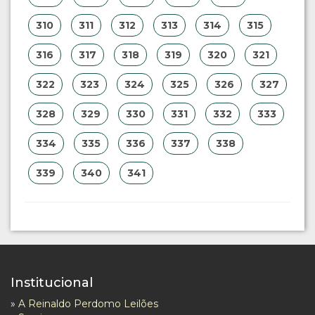
310
311
312
313
314
315
316
317
318
319
320
321
322
323
324
325
326
327
328
329
330
331
332
333
334
335
336
337
338
339
340
341
Institucional
»
A Reinaldo Perdomo Leilões