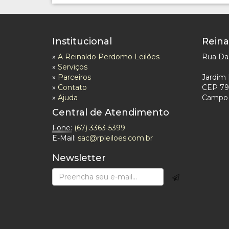
Institucional
Reina
»
A Reinaldo Perdomo Leilões
Rua Das
»
Serviços
»
Parceiros
Jardim 
»
Contato
CEP 79
»
Ajuda
Campo 
Central de Atendimento
Fone:
(67) 3363-5399
E-Mail:
sac@rpleiloes.com.br
Newsletter