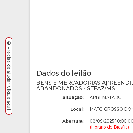
Precisa de ajuda? Clique aqui.
Dados do leilão
BENS E MERCADORIAS APREENDI
ABANDONADOS - SEFAZ/MS
Situação:
ARREMATADO
Local:
MATO GROSSO DO 
Abertura:
08/09/2025 10:00:0
(Horário de Brasília)