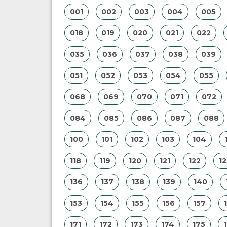
001
002
003
004
005
018
019
020
021
022
035
036
037
038
039
051
052
053
054
055
068
069
070
071
072
084
085
086
087
088
100
101
102
103
104
118
119
120
121
122
12
136
137
138
139
140
153
154
155
156
157
171
172
173
174
175