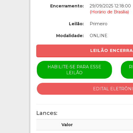
Encerramento:
29/09/2025 12:18:00
(Horário de Brasília)
Leilão:
Primeiro
Modalidade:
ONLINE
LEILÃO ENCERR
HABILITE-SE PARA ESSE
R
LEILÃO
EDITAL ELETRÔN
Lances:
Valor