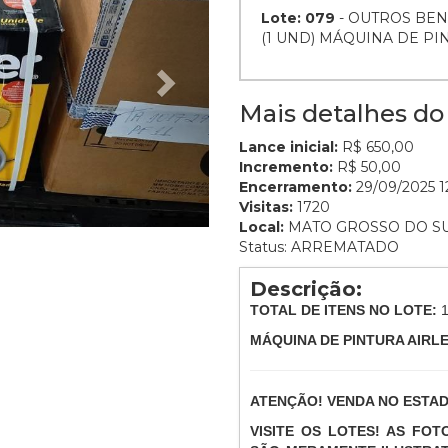
Lote: 079
- OUTROS BEN
(1 UND) MÁQUINA DE PI
Mais detalhes do 
Lance inicial:
R$ 650,00
Incremento:
R$ 50,00
Encerramento:
29/09/2025 12
Visitas:
1720
Local:
MATO GROSSO DO S
Status: ARREMATADO
Descrição:
TOTAL DE ITENS NO LOTE:
MÁQUINA DE PINTURA AIRLE
ATENÇÃO! VENDA NO ESTA
VISITE OS LOTES! AS FO