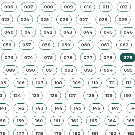
006
007
008
009
010
011
012
023
024
025
026
027
028
029
040
041
042
043
044
045
046
056
057
058
059
060
061
062
073
074
075
076
077
078
079
089
090
091
092
093
094
095
105
106
107
108
109
110
111
112
3
124
125
126
127
128
129
130
141
142
143
144
145
146
147
1
158
159
160
161
162
163
164
165
176
177
178
179
180
181
182
183