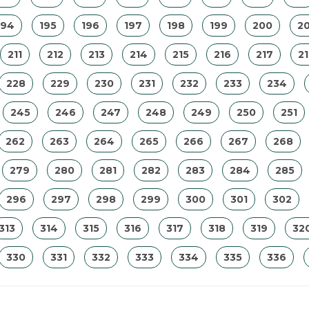
194
195
196
197
198
199
200
20
211
212
213
214
215
216
217
2
228
229
230
231
232
233
234
245
246
247
248
249
250
251
262
263
264
265
266
267
268
279
280
281
282
283
284
285
296
297
298
299
300
301
302
313
314
315
316
317
318
319
32
330
331
332
333
334
335
336