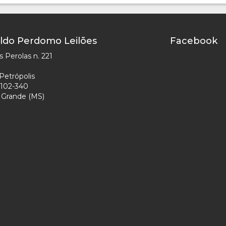
ldo Perdomo Leilões
Facebook
 Perolas n. 221
Petrópolis
102-340
Grande (MS)