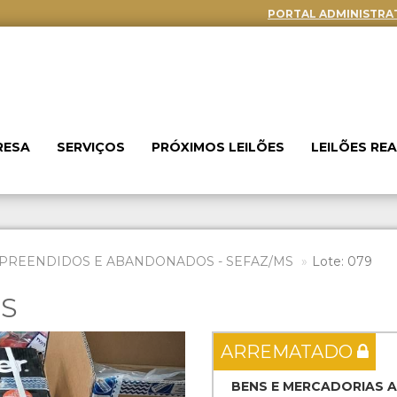
PORTAL ADMINISTRA
RESA
SERVIÇOS
PRÓXIMOS LEILÕES
LEILÕES RE
PREENDIDOS E ABANDONADOS - SEFAZ/MS
Lote: 079
ES
Next
ARREMATADO
BENS E MERCADORIAS 