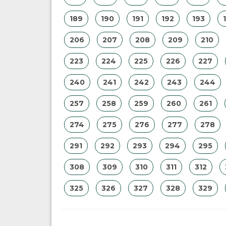
189
190
191
192
193
206
207
208
209
210
223
224
225
226
227
240
241
242
243
244
257
258
259
260
261
274
275
276
277
278
291
292
293
294
295
308
309
310
311
312
325
326
327
328
329