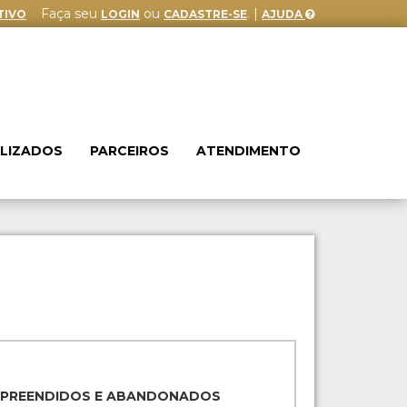
Faça seu
ou
. |
TIVO
LOGIN
CADASTRE-SE
AJUDA
ALIZADOS
PARCEIROS
ATENDIMENTO
APREENDIDOS E ABANDONADOS