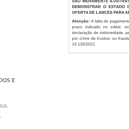
SÃO MERAMENTE ILUSTRAT
DEMONSTRAR O ESTADO D
OFERTA DE LANCES PARA 
Atenção:
A falta de pagament
prazo indicado no edital, es
declaração de inidoneidade, p
por crime de frustrar ou frauda
14.133/2021.
DOS E
SUL
0