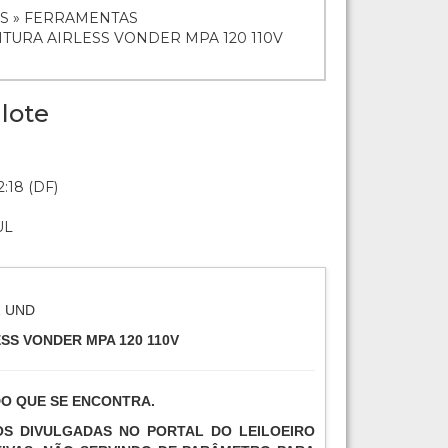
S » FERRAMENTAS
NTURA AIRLESS VONDER MPA 120 110V
lote
:18 (DF)
UL
1 UND
SS VONDER MPA 120 110V
DO QUE SE ENCONTRA.
TOS DIVULGADAS NO PORTAL DO LEILOEIRO