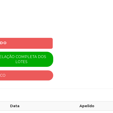
ADO
ELAÇÃO COMPLETA DOS
LOTES
ICO
Data
Apelido