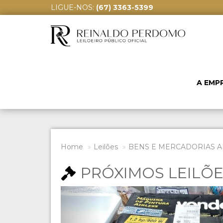
LIGUE-NOS:
(67) 3363-5399
A EMP
Home
Leilões
BENS E MERCADORIAS A
PRÓXIMOS LEILÕ
Previous