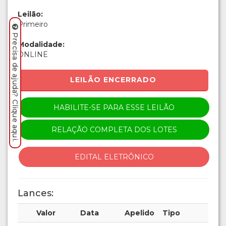
Leilão:
Primeiro
Precisa de ajuda? Clique aqui.
Modalidade:
ONLINE
LEILÃO ENCERRADO
HABILITE-SE PARA ESSE LEILÃO
RELAÇÃO COMPLETA DOS LOTES
EDITAL ELETRÔNICO
Lances:
Valor
Data
Apelido
Tipo