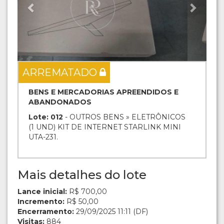
ARREMATADO
BENS E MERCADORIAS APREENDIDOS E
ABANDONADOS
Lote: 012
- OUTROS BENS » ELETRÔNICOS
(1 UND) KIT DE INTERNET STARLINK MINI
UTA-231.
Mais detalhes do lote
Lance inicial:
R$ 700,00
Incremento:
R$ 50,00
Encerramento:
29/09/2025 11:11 (DF)
Visitas:
884