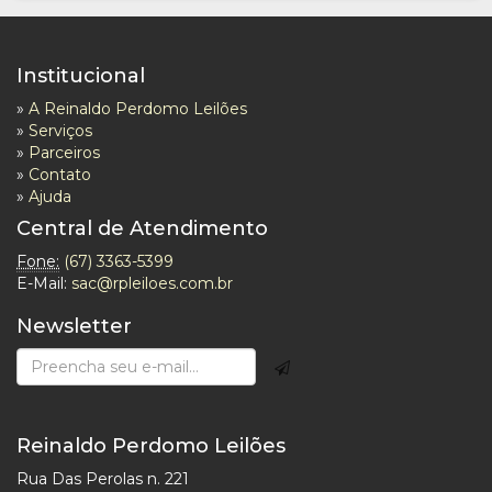
Institucional
»
A Reinaldo Perdomo Leilões
»
Serviços
»
Parceiros
»
Contato
»
Ajuda
Central de Atendimento
Fone:
(67) 3363-5399
E-Mail:
sac@rpleiloes.com.br
Newsletter
Reinaldo Perdomo Leilões
Rua Das Perolas n. 221