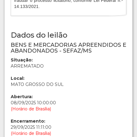
fraudar o processo licitatório, conforme Lei Federal n.º
14.133/2021.
Dados do leilão
BENS E MERCADORIAS APREENDIDOS E
ABANDONADOS - SEFAZ/MS
Situação:
ARREMATADO
Local:
MATO GROSSO DO SUL
Abertura:
08/09/2025 10:00:00
(Horário de Brasília)
Encerramento:
29/09/2025 11:11:00
(Horário de Brasília)