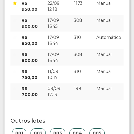
R$
22/09
1173
Manual
950,00
12:18
R$
17/09
308
Manual
900,00
16:45
R$
17/09
310
Automático
850,00
16:44
R$
17/09
308
Manual
800,00
16:44
R$
11/09
310
Manual
750,00
10:17
R$
09/09
198
Manual
700,00
17:13
Outros lotes
001
002
003
004
005