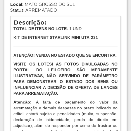
Local:
MATO GROSSO DO SUL
Status: ARREMATADO
Descrição:
TOTAL DE ITENS NO LOTE:
1 UND
KIT DE INTERNET STARLINK MINI UTA-231
ATENÇÃO! VENDA NO ESTADO QUE SE ENCONTRA.
VISITE OS LOTES! AS FOTOS DIVULGADAS NO
PORTAL DO LEILOEIRO SÃO MERAMENTE
ILUSTRATIVAS, NÃO SERVINDO DE PARÂMETRO
PARA DEMONSTRAR O ESTADO DOS BENS OU
INFLUENCIAR A DECISÃO DE OFERTA DE LANCES
PARA ARREMATAÇÃO.
Atenção:
A falta de pagamento do valor da
arrematação e demais despesas no prazo indicado no
edital, estará sujeito a penalidades (multa, suspensão,
declaração de inidoneidade, perda do direito em
adjudicar), além de responder por crime de frustrar ou