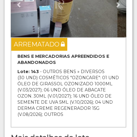
ARREMATADO
BENS E MERCADORIAS APREENDIDOS E
ABANDONADOS
Lote: 143
- OUTROS BENS » DIVERSOS
(30 UND) COSMÉTICOS "OZONCARE": 01 UND
ÓLEO DE GIRASSOL OZONIZADO 1000ML
(V.03/2027); 06 UND ÓLEO DE ABACATE
OZON. 30ML (V.01/2027); 16 UND ÓLEO DE
SEMENTE DE UVA 5ML (V.10/2026); 04 UND
DERMA CREME REGENERADOR 15G
(V.08/2026); OUTROS