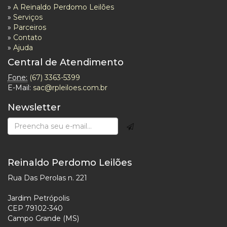
»
A Reinaldo Perdomo Leilões
»
Serviços
»
Parceiros
»
Contato
»
Ajuda
Central de Atendimento
Fone:
(67) 3363-5399
E-Mail:
sac@rpleiloes.com.br
Newsletter
Reinaldo Perdomo Leilões
Rua Das Perolas n. 221
Jardim Petrópolis
CEP 79102-340
Campo Grande (MS)