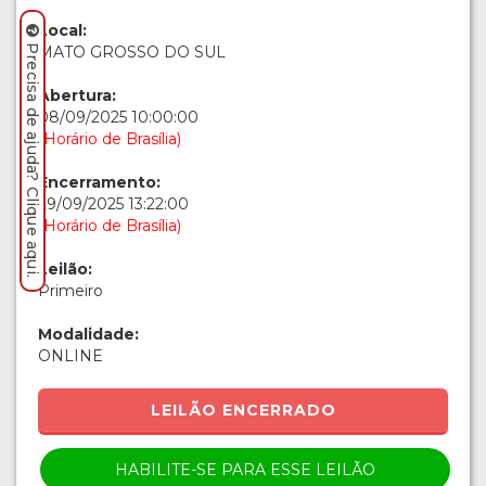
Local:
MATO GROSSO DO SUL
Precisa de ajuda? Clique aqui.
Abertura:
08/09/2025 10:00:00
(Horário de Brasília)
Encerramento:
29/09/2025 13:22:00
(Horário de Brasília)
Leilão:
Primeiro
Modalidade:
ONLINE
LEILÃO ENCERRADO
HABILITE-SE PARA ESSE LEILÃO