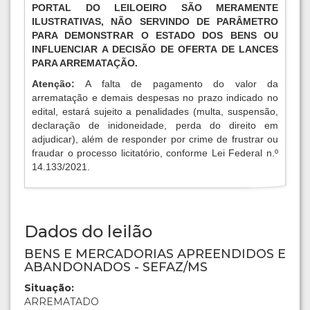
PORTAL DO LEILOEIRO SÃO MERAMENTE
ILUSTRATIVAS, NÃO SERVINDO DE PARÂMETRO
PARA DEMONSTRAR O ESTADO DOS BENS OU
INFLUENCIAR A DECISÃO DE OFERTA DE LANCES
PARA ARREMATAÇÃO.
Atenção:
A falta de pagamento do valor da
arrematação e demais despesas no prazo indicado no
edital, estará sujeito a penalidades (multa, suspensão,
declaração de inidoneidade, perda do direito em
adjudicar), além de responder por crime de frustrar ou
fraudar o processo licitatório, conforme Lei Federal n.º
14.133/2021.
Dados do leilão
BENS E MERCADORIAS APREENDIDOS E
ABANDONADOS - SEFAZ/MS
Situação:
ARREMATADO