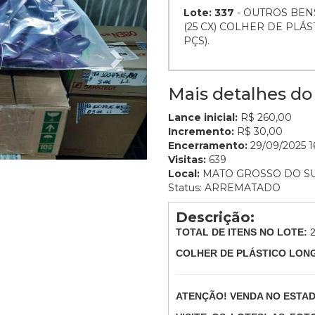
Lote: 337
- OUTROS BEN
(25 CX) COLHER DE PLÁS
PÇS).
Mais detalhes do 
Lance inicial:
R$ 260,00
Incremento:
R$ 30,00
Encerramento:
29/09/2025 16
Visitas:
639
Local:
MATO GROSSO DO S
Status: ARREMATADO
Descrição:
TOTAL DE ITENS NO LOTE:
COLHER DE PLÁSTICO LONGA
ATENÇÃO! VENDA NO ESTA