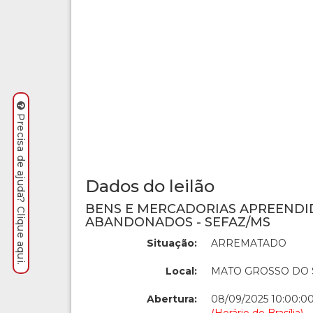
Precisa de ajuda? Clique aqui.
Dados do leilão
BENS E MERCADORIAS APREENDI
ABANDONADOS - SEFAZ/MS
Situação:
ARREMATADO
Local:
MATO GROSSO DO 
Abertura:
08/09/2025 10:00:0