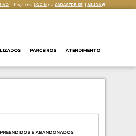
Faça seu
ou
. |
TIVO
LOGIN
CADASTRE-SE
AJUDA
ALIZADOS
PARCEIROS
ATENDIMENTO
APREENDIDOS E ABANDONADOS