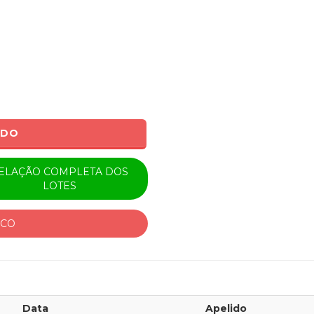
ADO
ELAÇÃO COMPLETA DOS
LOTES
ICO
Data
Apelido