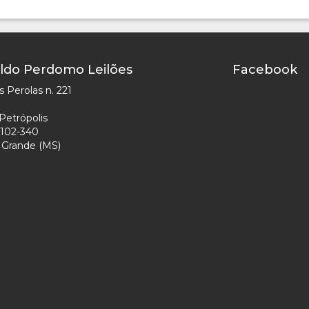
ldo Perdomo Leilões
Facebook
 Perolas n. 221
Petrópolis
102-340
Grande (MS)