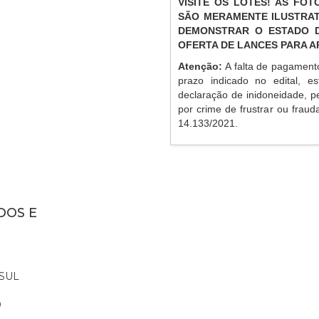
VISITE OS LOTES! AS FO
SÃO MERAMENTE ILUSTRAT
DEMONSTRAR O ESTADO D
OFERTA DE LANCES PARA 
Atenção:
A falta de pagament
prazo indicado no edital, es
declaração de inidoneidade, p
por crime de frustrar ou frauda
14.133/2021.
DOS E
SUL
0