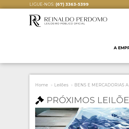
LIGUE-NOS:
(67) 3363-5399
A EMP
Home
Leilões
BENS E MERCADORIAS A
PRÓXIMOS LEILÕ
Previous