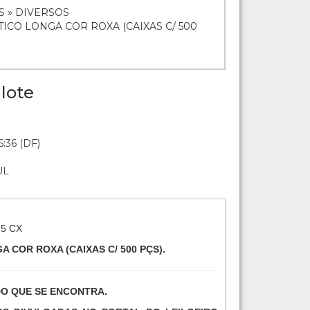
S » DIVERSOS
TICO LONGA COR ROXA (CAIXAS C/ 500
lote
:36 (DF)
UL
25 CX
 COR ROXA (CAIXAS C/ 500 PÇS).
DO QUE SE ENCONTRA.