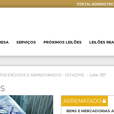
PORTAL ADMINISTRA
RESA
SERVIÇOS
PRÓXIMOS LEILÕES
LEILÕES RE
PREENDIDOS E ABANDONADOS - SEFAZ/MS
Lote: 337
ES
Next
ARREMATADO
BENS E MERCADORIAS 