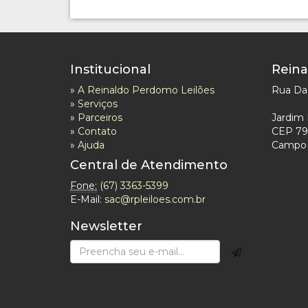
Institucional
Reina
»
A Reinaldo Perdomo Leilões
Rua Das
»
Serviços
»
Parceiros
Jardim 
»
Contato
CEP 79
»
Ajuda
Campo 
Central de Atendimento
Fone:
(67) 3363-5399
E-Mail:
sac@rpleiloes.com.br
Newsletter