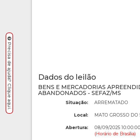
Precisa de ajuda? Clique aqui.
Dados do leilão
BENS E MERCADORIAS APREENDI
ABANDONADOS - SEFAZ/MS
Situação:
ARREMATADO
Local:
MATO GROSSO DO 
Abertura:
08/09/2025 10:00:0
(Horário de Brasília)