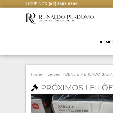
LIGUE-NOS:
(67) 3363-5399
A EMP
Home
Leilões
BENS E MERCADORIAS A
PRÓXIMOS LEILÕ
Previous