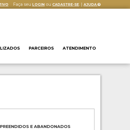
Faça seu
ou
. |
TIVO
LOGIN
CADASTRE-SE
AJUDA
ALIZADOS
PARCEIROS
ATENDIMENTO
APREENDIDOS E ABANDONADOS