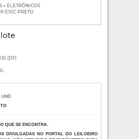
S » ELETRÔNICOS
OR E10C PRETO
lote
:51 (DF)
UL
1 UND
ETO
DO QUE SE ENCONTRA.
TOS DIVULGADAS NO PORTAL DO LEILOEIRO