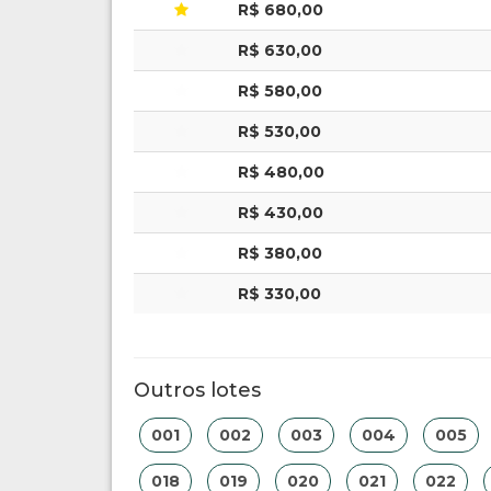
R$ 680,00
R$ 630,00
R$ 580,00
R$ 530,00
R$ 480,00
R$ 430,00
R$ 380,00
R$ 330,00
Outros lotes
001
002
003
004
005
018
019
020
021
022