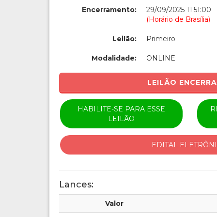
Encerramento:
29/09/2025 11:51:00
(Horário de Brasília)
Leilão:
Primeiro
Modalidade:
ONLINE
LEILÃO ENCERR
HABILITE-SE PARA ESSE
R
LEILÃO
EDITAL ELETRÔN
Lances:
Valor