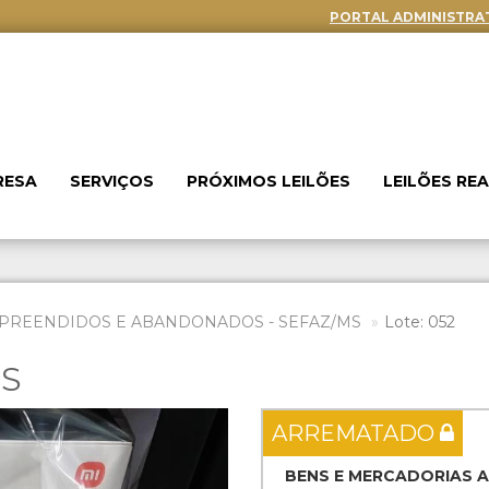
PORTAL ADMINISTRA
RESA
SERVIÇOS
PRÓXIMOS LEILÕES
LEILÕES RE
PREENDIDOS E ABANDONADOS - SEFAZ/MS
Lote: 052
ES
Next
ARREMATADO
BENS E MERCADORIAS 