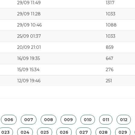
29/09 11:49
1317
29/09 11:28
1033
29/09 10:46
1088
25/09 01:37
1033
20/09 21:01
859
16/09 19:35
647
15/09 15:34
276
12/09 19:46
251
006
007
008
009
010
011
012
023
024
025
026
027
028
029