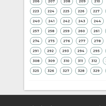
206
207
208
209
210
223
224
225
226
227
240
241
242
243
244
257
258
259
260
261
274
275
276
277
278
291
292
293
294
295
308
309
310
311
312
325
326
327
328
329