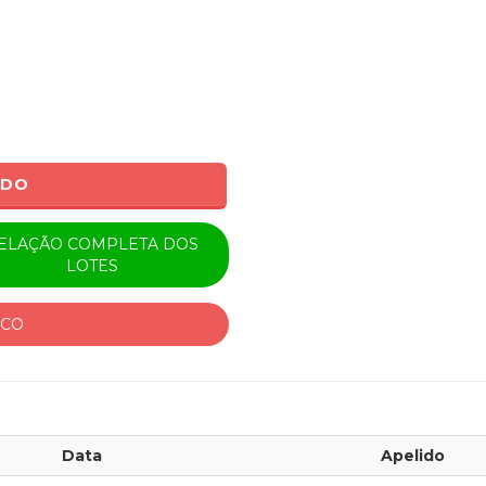
ADO
ELAÇÃO COMPLETA DOS
LOTES
ICO
Data
Apelido