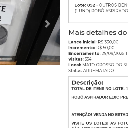
Lote: 052
- OUTROS BEN
(1 UND) ROBÔ ASPIRAD
Mais detalhes do 
Lance inicial:
R$ 330,00
Incremento:
R$ 50,00
Encerramento:
29/09/2025 11
Visitas:
554
Local:
MATO GROSSO DO S
Status: ARREMATADO
Descrição:
TOTAL DE ITENS NO LOTE:
ROBÔ ASPIRADOR E10C PR
ATENÇÃO! VENDA NO ESTA
VISITE OS LOTES! AS FO