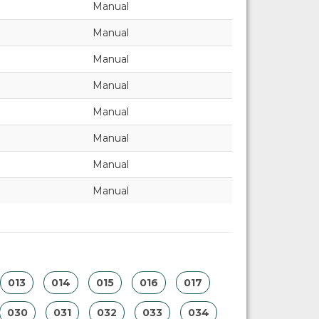
Manual
Manual
Manual
Manual
Manual
Manual
Manual
Manual
013
014
015
016
017
030
031
032
033
034