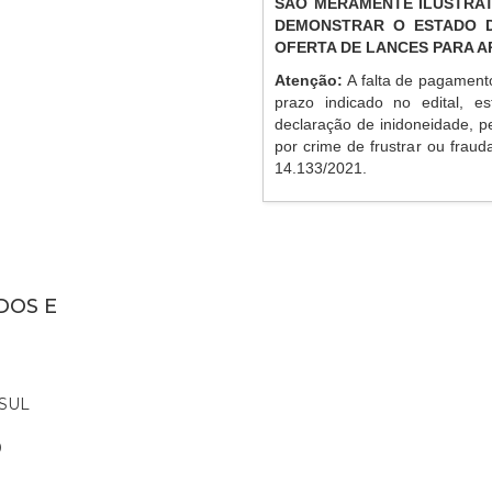
SÃO MERAMENTE ILUSTRAT
DEMONSTRAR O ESTADO D
OFERTA DE LANCES PARA 
Atenção:
A falta de pagament
prazo indicado no edital, es
declaração de inidoneidade, p
por crime de frustrar ou frauda
14.133/2021.
DOS E
SUL
0