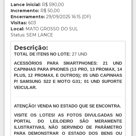
Lance inicial:
R$ 590,00
Incremento:
R$ 50,00
Encerramento:
29/09/2025 16:15 (DF)
Visitas:
603
Local:
MATO GROSSO DO SUL
Status: SEM LANCE
Descrição:
TOTAL DE ITENS NO LOTE:
27 UND
ACESSÓRIOS PARA SMARTPHONES: 21 UND
CAPINHAS PARA IPHONES (13 PRO, 13 PROMAX, 14
PLUS, 12 PROMAX, E OUTROS); 05 UND CAPINHAS
P/ SAMSUNG S22 E MOTO G31; 01 UND SUPORTE
VEICULAR.
ATENÇÃO! VENDA NO ESTADO QUE SE ENCONTRA.
VISITE OS LOTES! AS FOTOS DIVULGADAS NO
PORTAL DO LEILOEIRO SÃO MERAMENTE
ILUSTRATIVAS, NÃO SERVINDO DE PARÂMETRO
PARA DEMONSTRAR O ESTADO DOS BENS OU