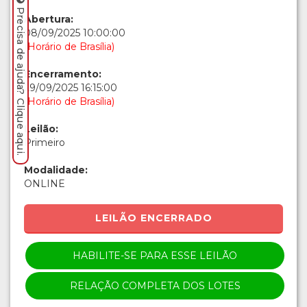
Precisa de ajuda? Clique aqui.
Abertura:
08/09/2025 10:00:00
(Horário de Brasília)
Encerramento:
29/09/2025 16:15:00
(Horário de Brasília)
Leilão:
Primeiro
Modalidade:
ONLINE
LEILÃO ENCERRADO
HABILITE-SE PARA ESSE LEILÃO
RELAÇÃO COMPLETA DOS LOTES