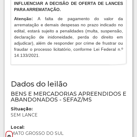
INFLUENCIAR A DECISÃO DE OFERTA DE LANCES
PARA ARREMATAÇÃO.
Atenção:
A falta de pagamento do valor da
arrematação e demais despesas no prazo indicado no
edital, estará sujeito a penalidades (multa, suspensão,
declaração de inidoneidade, perda do direito em
adjudicar), além de responder por crime de frustrar ou
fraudar o processo licitatório, conforme Lei Federal n.º
14.133/2021.
Dados do leilão
BENS E MERCADORIAS APREENDIDOS E
ABANDONADOS - SEFAZ/MS
Situação:
SEM LANCE
Local:
MATO GROSSO DO SUL