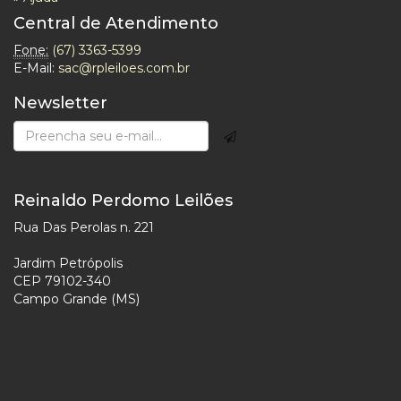
Central de Atendimento
Fone:
(67) 3363-5399
E-Mail:
sac@rpleiloes.com.br
Newsletter
Reinaldo Perdomo Leilões
Rua Das Perolas n. 221
Jardim Petrópolis
CEP 79102-340
Campo Grande (MS)