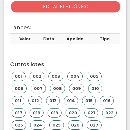
EDITAL ELETRÔNICO
Lances:
Valor
Data
Apelido
Tipo
Outros lotes
001
002
003
004
005
006
007
008
009
010
011
012
013
014
015
016
017
018
019
020
021
022
023
024
025
026
027