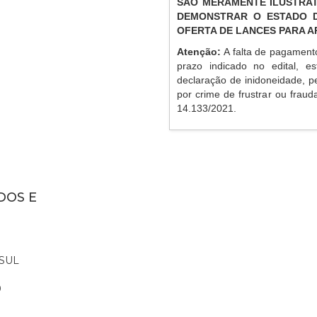
SÃO MERAMENTE ILUSTRAT
DEMONSTRAR O ESTADO D
OFERTA DE LANCES PARA 
Atenção:
A falta de pagament
prazo indicado no edital, es
declaração de inidoneidade, p
por crime de frustrar ou frauda
14.133/2021.
DOS E
SUL
0