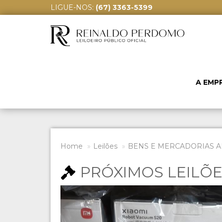
LIGUE-NOS:
(67) 3363-5399
A EMP
Home
Leilões
BENS E MERCADORIAS A
PRÓXIMOS LEILÕ
Previous