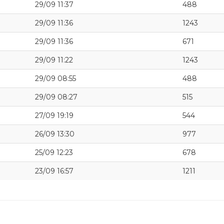
29/09 11:37
488
29/09 11:36
1243
29/09 11:36
671
29/09 11:22
1243
29/09 08:55
488
29/09 08:27
515
27/09 19:19
544
26/09 13:30
977
25/09 12:23
678
23/09 16:57
1211