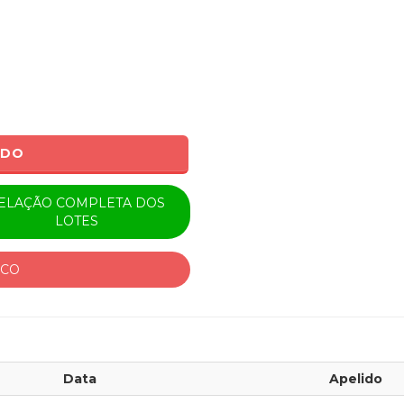
ADO
ELAÇÃO COMPLETA DOS
LOTES
ICO
Data
Apelido