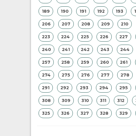
189
190
191
192
193
206
207
208
209
210
223
224
225
226
227
240
241
242
243
244
257
258
259
260
261
274
275
276
277
278
291
292
293
294
295
308
309
310
311
312
325
326
327
328
329