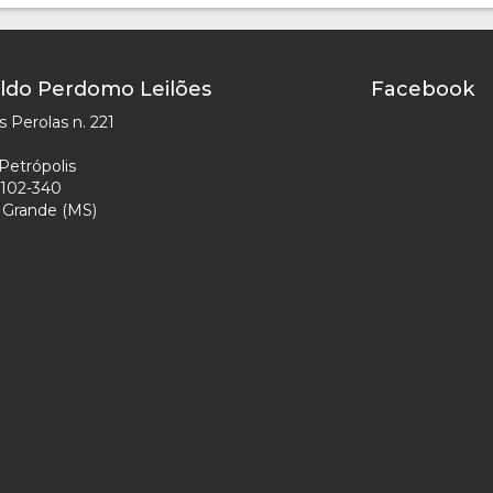
ldo Perdomo Leilões
Facebook
 Perolas n. 221
Petrópolis
102-340
Grande (MS)