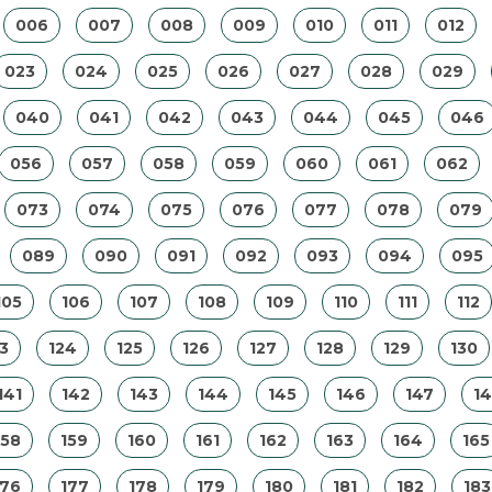
006
007
008
009
010
011
012
023
024
025
026
027
028
029
040
041
042
043
044
045
046
056
057
058
059
060
061
062
073
074
075
076
077
078
079
089
090
091
092
093
094
095
105
106
107
108
109
110
111
112
3
124
125
126
127
128
129
130
141
142
143
144
145
146
147
1
158
159
160
161
162
163
164
165
176
177
178
179
180
181
182
183