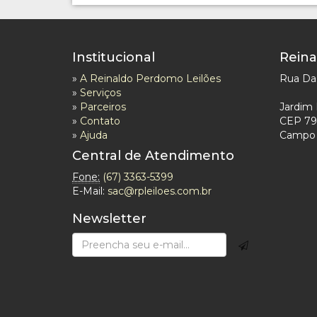
Institucional
Reina
»
A Reinaldo Perdomo Leilões
Rua Das
»
Serviços
»
Parceiros
Jardim 
»
Contato
CEP 79
»
Ajuda
Campo 
Central de Atendimento
Fone:
(67) 3363-5399
E-Mail:
sac@rpleiloes.com.br
Newsletter