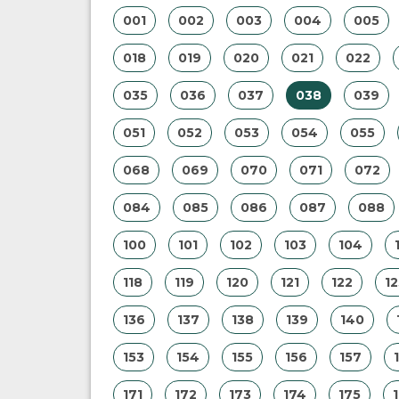
001
002
003
004
005
018
019
020
021
022
035
036
037
038
039
051
052
053
054
055
068
069
070
071
072
084
085
086
087
088
100
101
102
103
104
118
119
120
121
122
12
136
137
138
139
140
153
154
155
156
157
171
172
173
174
175