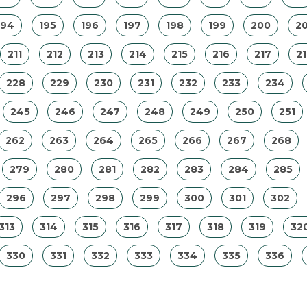
194
195
196
197
198
199
200
20
211
212
213
214
215
216
217
2
228
229
230
231
232
233
234
245
246
247
248
249
250
251
262
263
264
265
266
267
268
279
280
281
282
283
284
285
296
297
298
299
300
301
302
313
314
315
316
317
318
319
32
330
331
332
333
334
335
336