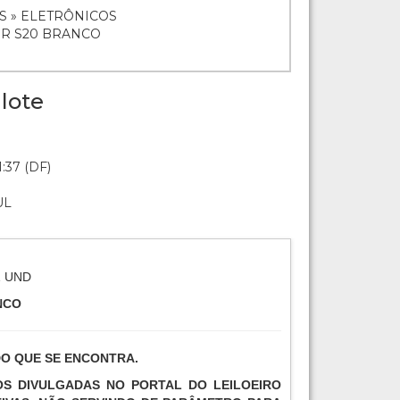
S » ELETRÔNICOS
OR S20 BRANCO
lote
:37 (DF)
UL
1 UND
NCO
DO QUE SE ENCONTRA.
TOS DIVULGADAS NO PORTAL DO LEILOEIRO