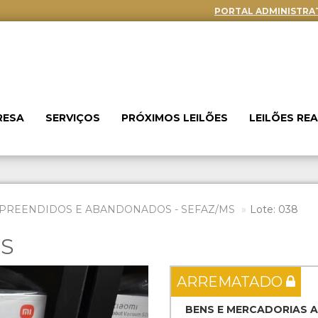
PORTAL ADMINISTRA
RESA
SERVIÇOS
PRÓXIMOS LEILÕES
LEILÕES RE
PREENDIDOS E ABANDONADOS - SEFAZ/MS
Lote: 038
ES
Next
ARREMATADO
BENS E MERCADORIAS 