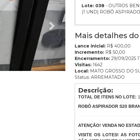
Lote: 038
- OUTROS BEN
(1 UND) ROBÔ ASPIRAD
Mais detalhes do 
Lance inicial:
R$ 400,00
Incremento:
R$ 50,00
Encerramento:
29/09/2025 11
Visitas:
1642
Local:
MATO GROSSO DO S
Status: ARREMATADO
Descrição:
TOTAL DE ITENS NO LOTE:
ROBÔ ASPIRADOR S20 BRA
ATENÇÃO! VENDA NO ESTA
VISITE OS LOTES! AS FO