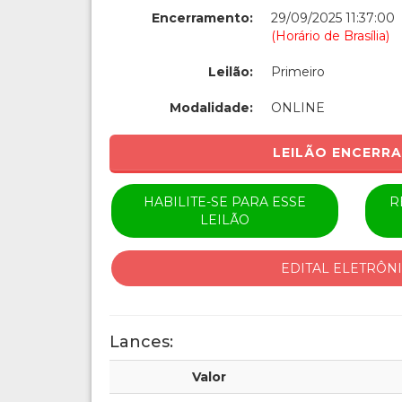
Encerramento:
29/09/2025 11:37:00
(Horário de Brasília)
Leilão:
Primeiro
Modalidade:
ONLINE
LEILÃO ENCERR
HABILITE-SE PARA ESSE
R
LEILÃO
EDITAL ELETRÔN
Lances:
Valor