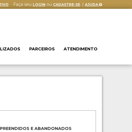
Faça seu
ou
. |
TIVO
LOGIN
CADASTRE-SE
AJUDA
ALIZADOS
PARCEIROS
ATENDIMENTO
APREENDIDOS E ABANDONADOS