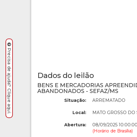
Precisa de ajuda? Clique aqui.
Dados do leilão
BENS E MERCADORIAS APREENDI
ABANDONADOS - SEFAZ/MS
Situação:
ARREMATADO
Local:
MATO GROSSO DO 
Abertura:
08/09/2025 10:00:0
(Horário de Brasília)