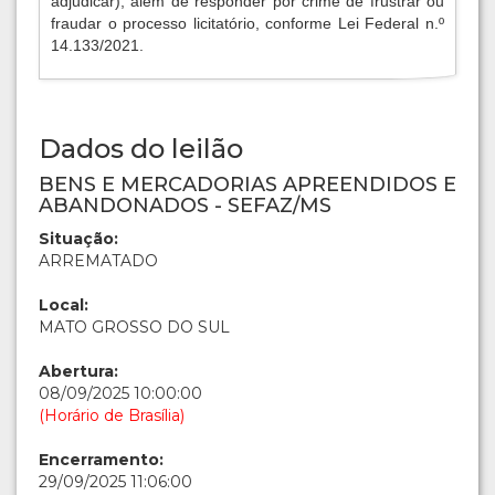
adjudicar), além de responder por crime de frustrar ou
fraudar o processo licitatório, conforme Lei Federal n.º
14.133/2021.
Dados do leilão
BENS E MERCADORIAS APREENDIDOS E
ABANDONADOS - SEFAZ/MS
Situação:
ARREMATADO
Local:
MATO GROSSO DO SUL
Abertura:
08/09/2025 10:00:00
(Horário de Brasília)
Encerramento:
29/09/2025 11:06:00