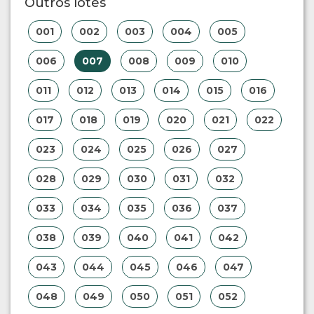
Outros lotes
001
002
003
004
005
006
007
008
009
010
011
012
013
014
015
016
017
018
019
020
021
022
023
024
025
026
027
028
029
030
031
032
033
034
035
036
037
038
039
040
041
042
043
044
045
046
047
048
049
050
051
052