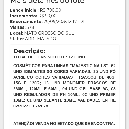
Mais detalhes do lote
Lance inicial:
R$ 790,00
Incremento:
R$ 50,00
Encerramento:
29/09/2025 13:17 (DF)
Visitas:
578
Local:
MATO GROSSO DO SUL
Status: ARREMATADO
Descrição:
TOTAL DE ITENS NO LOTE:
120 UND
COSMÉTICOS PARA UNHAS "MAJESTIC NAILS": 62
UND ESMALTES 9G CORES VARIADAS; 35 UND PÓ
ACRÍLICO CORES VARIADAS, FRASCOS DE 40G,
15G E 120G; 13 UND MONOMER FRASCOS DE
260ML, 120ML E 60ML; 04 UND GEL BASE 9G; 03
UND REGULADOR DE PH 10ML; 02 UND PRIMER
10ML; 01 UND SELANTE 10ML. VALIDADES ENTRE
02/2027 E 02/2028.