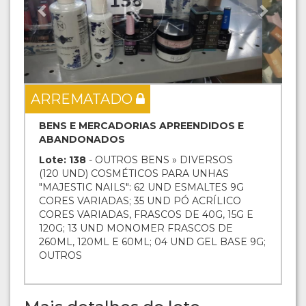
ARREMATADO
BENS E MERCADORIAS APREENDIDOS E
ABANDONADOS
Lote: 138
- OUTROS BENS » DIVERSOS
(120 UND) COSMÉTICOS PARA UNHAS
"MAJESTIC NAILS": 62 UND ESMALTES 9G
CORES VARIADAS; 35 UND PÓ ACRÍLICO
CORES VARIADAS, FRASCOS DE 40G, 15G E
120G; 13 UND MONOMER FRASCOS DE
260ML, 120ML E 60ML; 04 UND GEL BASE 9G;
OUTROS