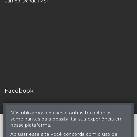
Jardim Petrópolis
CEP 79102-340
Campo Grande (MS)
Facebook
Nós utilizamos cookies e outras tecnologias
semelhantes para possibilitar sua experiência em
nossa plataforma.
Ao usar esse site você concorda com o uso de