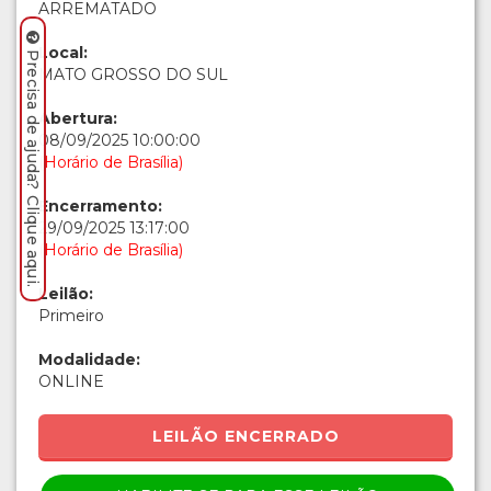
BENS E MERCADORIAS APREENDIDOS E
ABANDONADOS - SEFAZ/MS
Precisa de ajuda? Clique aqui.
Situação:
ARREMATADO
Local:
MATO GROSSO DO SUL
Abertura:
08/09/2025 10:00:00
(Horário de Brasília)
Encerramento:
29/09/2025 13:17:00
(Horário de Brasília)
Leilão:
Primeiro
Modalidade:
ONLINE