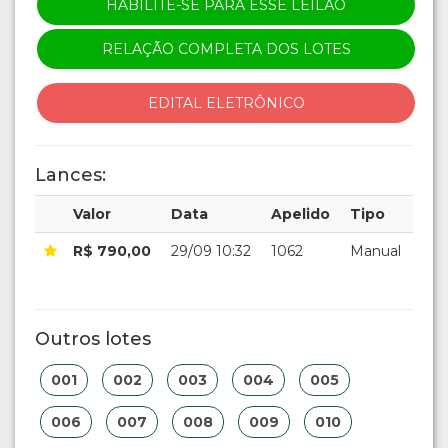
LEILÃO ENCERRADO
HABILITE-SE PARA ESSE LEILÃO
RELAÇÃO COMPLETA DOS LOTES
EDITAL ELETRÔNICO
Lances:
Valor
Data
Apelido
Tipo
R$ 790,00
29/09 10:32
1062
Manual
Outros lotes