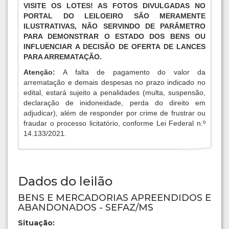
ATENÇÃO! VENDA NO ESTADO QUE SE ENCONTRA.
VISITE OS LOTES! AS FOTOS DIVULGADAS NO
PORTAL DO LEILOEIRO SÃO MERAMENTE
ILUSTRATIVAS, NÃO SERVINDO DE PARÂMETRO
PARA DEMONSTRAR O ESTADO DOS BENS OU
INFLUENCIAR A DECISÃO DE OFERTA DE LANCES
PARA ARREMATAÇÃO.
Atenção:
A falta de pagamento do valor da
arrematação e demais despesas no prazo indicado no
edital, estará sujeito a penalidades (multa, suspensão,
declaração de inidoneidade, perda do direito em
adjudicar), além de responder por crime de frustrar ou
fraudar o processo licitatório, conforme Lei Federal n.º
14.133/2021.
Dados do leilão