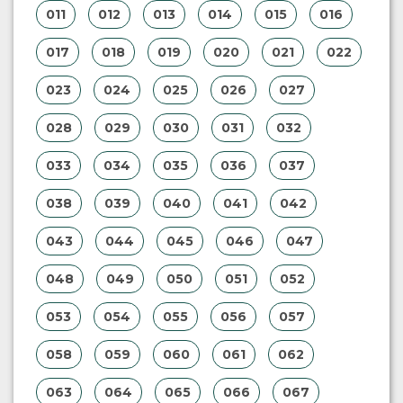
001
002
003
004
005
006
007
008
009
010
011
012
013
014
015
016
017
018
019
020
021
022
023
024
025
026
027
028
029
030
031
032
033
034
035
036
037
038
039
040
041
042
043
044
045
046
047
048
049
050
051
052
053
054
055
056
057