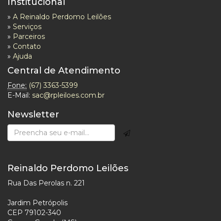
Institucional
»
A Reinaldo Perdomo Leilões
»
Serviços
»
Parceiros
»
Contato
»
Ajuda
Central de Atendimento
Fone:
(67) 3363-5399
E-Mail:
sac@rpleiloes.com.br
Newsletter
Reinaldo Perdomo Leilões
Rua Das Perolas n. 221