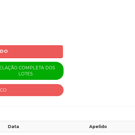
ADO
ELAÇÃO COMPLETA DOS
LOTES
ICO
Data
Apelido