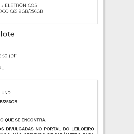
 » ELETRÔNICOS
OCO C65 8GB/256GB
lote
:50 (DF)
UL
1 UND
B/256GB
DO QUE SE ENCONTRA.
TOS DIVULGADAS NO PORTAL DO LEILOEIRO