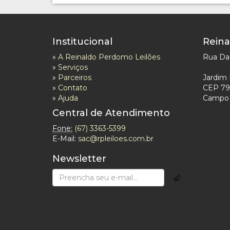
Institucional
Reina
»
A Reinaldo Perdomo Leilões
Rua Das
»
Serviços
»
Parceiros
Jardim 
»
Contato
CEP 79
»
Ajuda
Campo 
Central de Atendimento
Fone:
(67) 3363-5399
E-Mail:
sac@rpleiloes.com.br
Newsletter