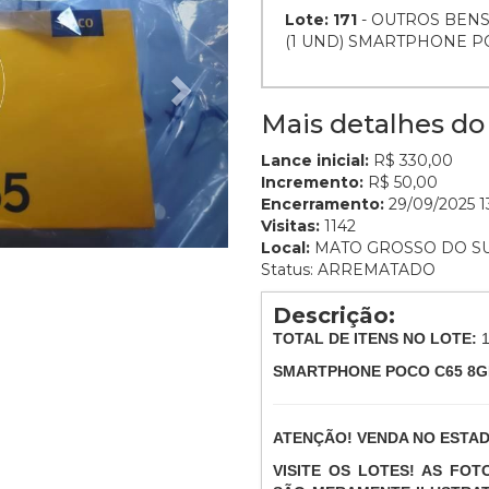
Lote: 171
- OUTROS BENS
(1 UND) SMARTPHONE P
Mais detalhes do 
Lance inicial:
R$ 330,00
Incremento:
R$ 50,00
Encerramento:
29/09/2025 13
Visitas:
1142
Local:
MATO GROSSO DO S
Status: ARREMATADO
Descrição:
TOTAL DE ITENS NO LOTE:
SMARTPHONE POCO C65 8G
ATENÇÃO! VENDA NO ESTA
VISITE OS LOTES! AS FO