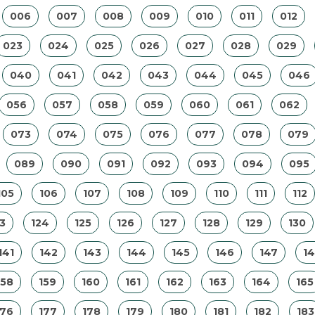
006
007
008
009
010
011
012
023
024
025
026
027
028
029
040
041
042
043
044
045
046
056
057
058
059
060
061
062
073
074
075
076
077
078
079
089
090
091
092
093
094
095
105
106
107
108
109
110
111
112
3
124
125
126
127
128
129
130
141
142
143
144
145
146
147
1
158
159
160
161
162
163
164
165
176
177
178
179
180
181
182
183