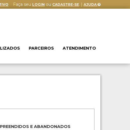
Faça seu
ou
. |
TIVO
LOGIN
CADASTRE-SE
AJUDA
ALIZADOS
PARCEIROS
ATENDIMENTO
APREENDIDOS E ABANDONADOS