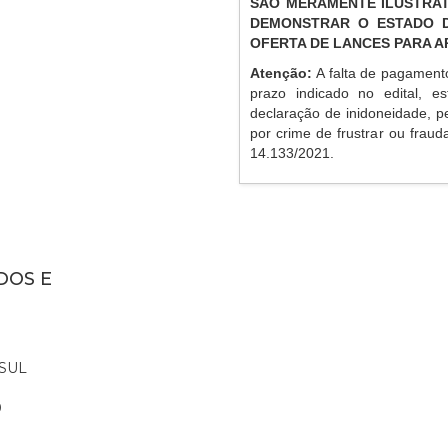
SÃO MERAMENTE ILUSTRAT
DEMONSTRAR O ESTADO D
OFERTA DE LANCES PARA 
Atenção:
A falta de pagament
prazo indicado no edital, es
declaração de inidoneidade, p
por crime de frustrar ou frauda
14.133/2021.
DOS E
SUL
0