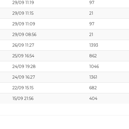
29/09 11:19
97
29/09 11:15
21
29/09 11:09
97
29/09 08:56
21
26/09 11:27
1393
25/09 16:54
862
24/09 19:28
1046
24/09 16:27
1361
22/09 15:15
682
15/09 21:56
404