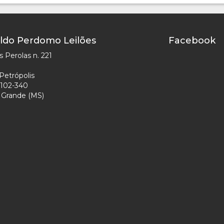
ldo Perdomo Leilões
Facebook
 Perolas n. 221
Petrópolis
102-340
Grande (MS)