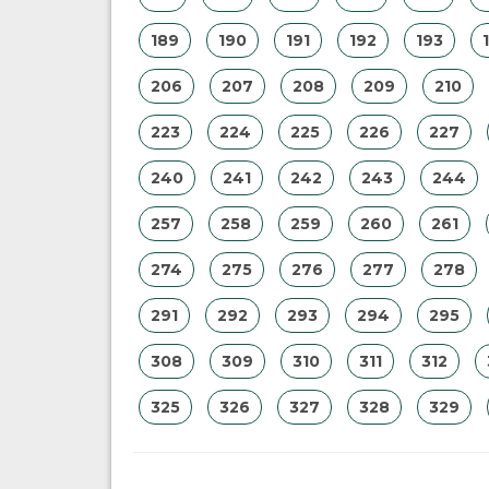
189
190
191
192
193
206
207
208
209
210
223
224
225
226
227
240
241
242
243
244
257
258
259
260
261
274
275
276
277
278
291
292
293
294
295
308
309
310
311
312
325
326
327
328
329