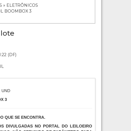
S » ELETRÔNICOS
JBL BOOMBOX 3
lote
:22 (DF)
UL
1 UND
X 3
DO QUE SE ENCONTRA.
TOS DIVULGADAS NO PORTAL DO LEILOEIRO