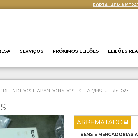
PORTAL ADMINISTRA
RESA
SERVIÇOS
PRÓXIMOS LEILÕES
LEILÕES RE
PREENDIDOS E ABANDONADOS - SEFAZ/MS
Lote: 023
ES
Next
ARREMATADO
BENS E MERCADORIAS 