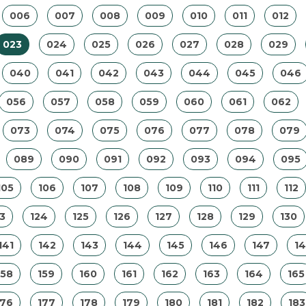
006
007
008
009
010
011
012
023
024
025
026
027
028
029
040
041
042
043
044
045
046
056
057
058
059
060
061
062
073
074
075
076
077
078
079
089
090
091
092
093
094
095
105
106
107
108
109
110
111
112
3
124
125
126
127
128
129
130
141
142
143
144
145
146
147
1
158
159
160
161
162
163
164
165
176
177
178
179
180
181
182
183