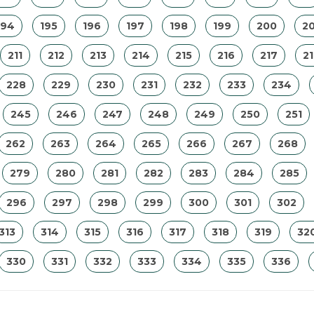
194
195
196
197
198
199
200
20
211
212
213
214
215
216
217
2
228
229
230
231
232
233
234
245
246
247
248
249
250
251
262
263
264
265
266
267
268
279
280
281
282
283
284
285
296
297
298
299
300
301
302
313
314
315
316
317
318
319
32
330
331
332
333
334
335
336