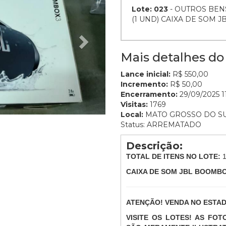
Lote: 023
- OUTROS BEN
(1 UND) CAIXA DE SOM 
Mais detalhes do 
Lance inicial:
R$ 550,00
Incremento:
R$ 50,00
Encerramento:
29/09/2025 11
Visitas:
1769
Local:
MATO GROSSO DO S
Status: ARREMATADO
Descrição:
TOTAL DE ITENS NO LOTE:
CAIXA DE SOM JBL BOOMBO
ATENÇÃO! VENDA NO ESTA
VISITE OS LOTES! AS FO