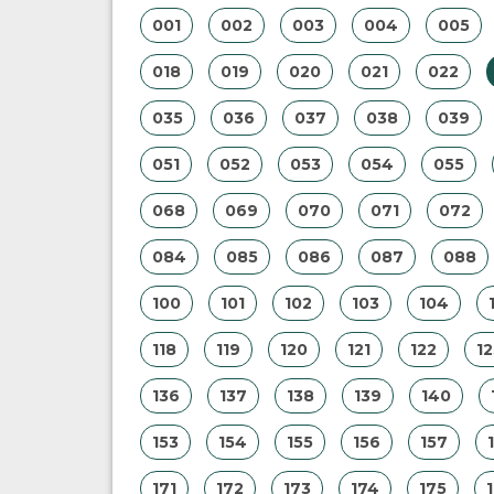
001
002
003
004
005
018
019
020
021
022
035
036
037
038
039
051
052
053
054
055
068
069
070
071
072
084
085
086
087
088
100
101
102
103
104
118
119
120
121
122
12
136
137
138
139
140
153
154
155
156
157
171
172
173
174
175