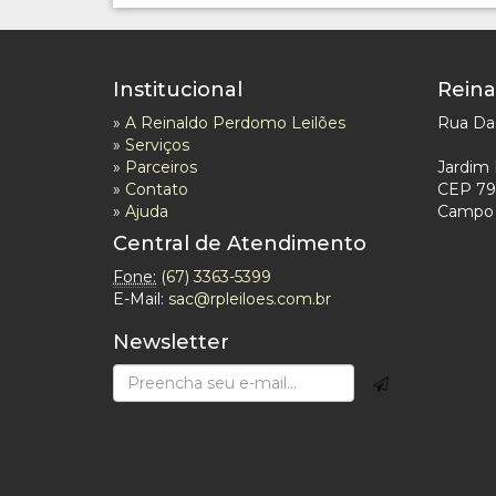
Institucional
Reina
»
A Reinaldo Perdomo Leilões
Rua Das
»
Serviços
»
Parceiros
Jardim 
»
Contato
CEP 79
»
Ajuda
Campo 
Central de Atendimento
Fone:
(67) 3363-5399
E-Mail:
sac@rpleiloes.com.br
Newsletter