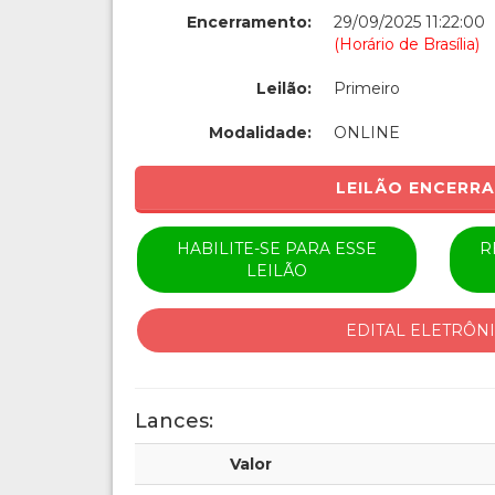
Encerramento:
29/09/2025 11:22:00
(Horário de Brasília)
Leilão:
Primeiro
Modalidade:
ONLINE
LEILÃO ENCERR
HABILITE-SE PARA ESSE
R
LEILÃO
EDITAL ELETRÔN
Lances:
Valor