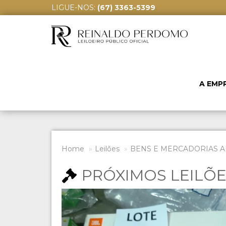
LIGUE-NOS:
(67) 3363-5399
A EMP
Home
Leilões
BENS E MERCADORIAS A
PRÓXIMOS LEILÕ
Previous