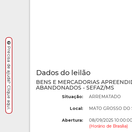
Precisa de ajuda? Clique aqui.
Dados do leilão
BENS E MERCADORIAS APREENDI
ABANDONADOS - SEFAZ/MS
Situação:
ARREMATADO
Local:
MATO GROSSO DO 
Abertura:
08/09/2025 10:00:0
(Horário de Brasília)