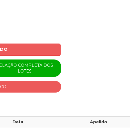
ADO
ELAÇÃO COMPLETA DOS
LOTES
ICO
Data
Apelido