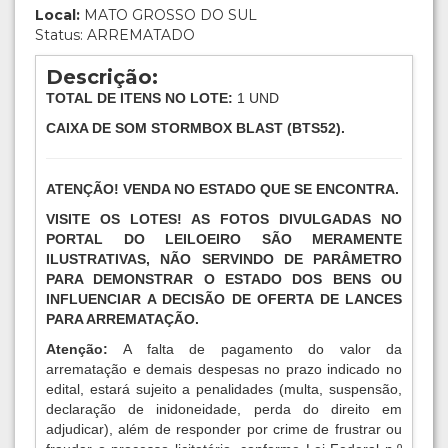
Local:
MATO GROSSO DO SUL
Status: ARREMATADO
Descrição:
TOTAL DE ITENS NO LOTE:
1 UND
CAIXA DE SOM STORMBOX BLAST (BTS52).
ATENÇÃO! VENDA NO ESTADO QUE SE ENCONTRA.
VISITE OS LOTES! AS FOTOS DIVULGADAS NO
PORTAL DO LEILOEIRO SÃO MERAMENTE
ILUSTRATIVAS, NÃO SERVINDO DE PARÂMETRO
PARA DEMONSTRAR O ESTADO DOS BENS OU
INFLUENCIAR A DECISÃO DE OFERTA DE LANCES
PARA ARREMATAÇÃO.
Atenção:
A falta de pagamento do valor da
arrematação e demais despesas no prazo indicado no
edital, estará sujeito a penalidades (multa, suspensão,
declaração de inidoneidade, perda do direito em
adjudicar), além de responder por crime de frustrar ou