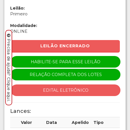
Leilão:
Primeiro
Modalidade:
ONLINE
Precisa de ajuda? Clique aqui.
LEILÃO ENCERRADO
HABILITE-SE PARA ESSE LEILÃO
RELAÇÃO COMPLETA DOS LOTES
EDITAL ELETRÔNICO
Lances:
Valor
Data
Apelido
Tipo