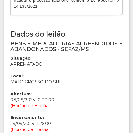
fraudar o processo licitatório, conforme Lei Federal n.º
14.133/2021.
Dados do leilão
BENS E MERCADORIAS APREENDIDOS E
ABANDONADOS - SEFAZ/MS
Situação:
ARREMATADO
Local:
MATO GROSSO DO SUL
Abertura:
08/09/2025 10:00:00
(Horário de Brasília)
Encerramento:
29/09/2025 11:26:00
(Horário de Brasília)