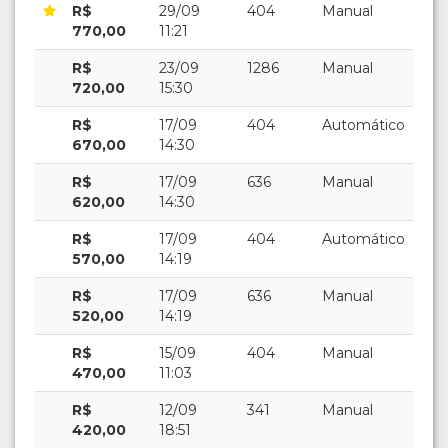
R$
29/09
404
Manual
770,00
11:21
R$
23/09
1286
Manual
720,00
15:30
R$
17/09
404
Automático
670,00
14:30
R$
17/09
636
Manual
620,00
14:30
R$
17/09
404
Automático
570,00
14:19
R$
17/09
636
Manual
520,00
14:19
R$
15/09
404
Manual
470,00
11:03
R$
12/09
341
Manual
420,00
18:51