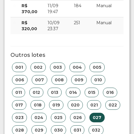
R$
11/09
184
Manual
370,00
19:47
R$
10/09
251
Manual
320,00
23:37
Outros lotes
001
002
003
004
005
006
007
008
009
010
011
012
013
014
015
016
017
018
019
020
021
022
023
024
025
026
027
028
029
030
031
032