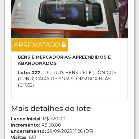
ARREMATADO
BENS E MERCADORIAS APREENDIDOS E
ABANDONADOS
Lote: 027
- OUTROS BENS » ELETRÔNICOS
(1 UND) CAIXA DE SOM STORMBOX BLAST
(BTS52).
Mais detalhes do lote
Lance inicial:
R$ 320,00
Incremento:
R$ 50,00
Encerramento:
29/09/2025 11:26 (DF)
Visitas:
853