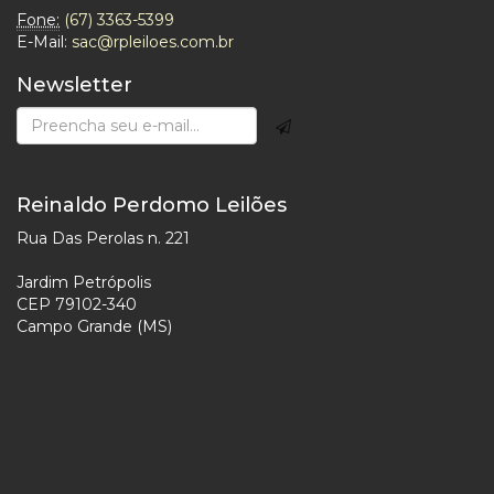
Fone:
(67) 3363-5399
E-Mail:
sac@rpleiloes.com.br
Newsletter
Reinaldo Perdomo Leilões
Rua Das Perolas n. 221
Jardim Petrópolis
CEP 79102-340
Campo Grande (MS)