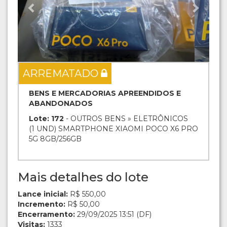
ARREMATADO
BENS E MERCADORIAS APREENDIDOS E
ABANDONADOS
Lote: 172
- OUTROS BENS » ELETRÔNICOS
(1 UND) SMARTPHONE XIAOMI POCO X6 PRO
5G 8GB/256GB
Mais detalhes do lote
Lance inicial:
R$ 550,00
Incremento:
R$ 50,00
Encerramento:
29/09/2025 13:51 (DF)
Visitas:
1333