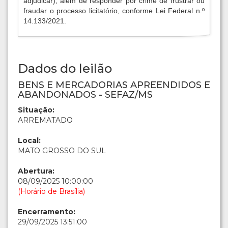
adjudicar), além de responder por crime de frustrar ou
fraudar o processo licitatório, conforme Lei Federal n.º
14.133/2021.
Dados do leilão
BENS E MERCADORIAS APREENDIDOS E
ABANDONADOS - SEFAZ/MS
Situação:
ARREMATADO
Local:
MATO GROSSO DO SUL
Abertura:
08/09/2025 10:00:00
(Horário de Brasília)
Encerramento:
29/09/2025 13:51:00