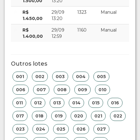
1.500,00
13:20
R$
29/09
1323
Manual
1.450,00
13:20
R$
29/09
1160
Manual
1.400,00
12:59
Outros lotes
001
002
003
004
005
006
007
008
009
010
011
012
013
014
015
016
017
018
019
020
021
022
023
024
025
026
027