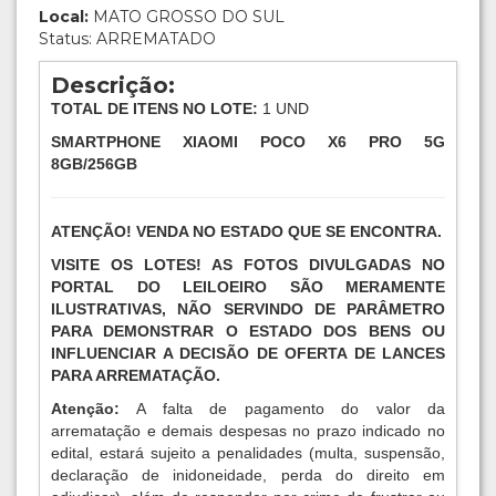
Local:
MATO GROSSO DO SUL
Status: ARREMATADO
Descrição:
TOTAL DE ITENS NO LOTE:
1 UND
SMARTPHONE XIAOMI POCO X6 PRO 5G
8GB/256GB
ATENÇÃO! VENDA NO ESTADO QUE SE ENCONTRA.
VISITE OS LOTES! AS FOTOS DIVULGADAS NO
PORTAL DO LEILOEIRO SÃO MERAMENTE
ILUSTRATIVAS, NÃO SERVINDO DE PARÂMETRO
PARA DEMONSTRAR O ESTADO DOS BENS OU
INFLUENCIAR A DECISÃO DE OFERTA DE LANCES
PARA ARREMATAÇÃO.
Atenção:
A falta de pagamento do valor da
arrematação e demais despesas no prazo indicado no
edital, estará sujeito a penalidades (multa, suspensão,
declaração de inidoneidade, perda do direito em