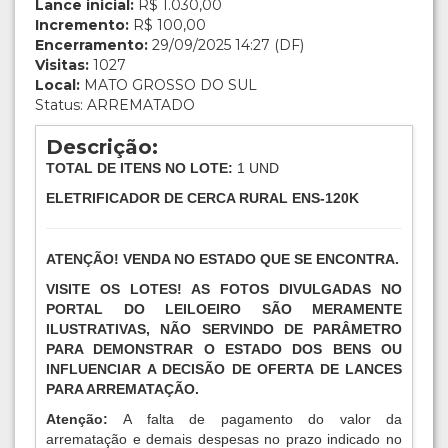
Lance inicial:
R$ 1.030,00
Incremento:
R$ 100,00
Encerramento:
29/09/2025 14:27 (DF)
Visitas:
1027
Local:
MATO GROSSO DO SUL
Status: ARREMATADO
Descrição:
TOTAL DE ITENS NO LOTE:
1 UND
ELETRIFICADOR DE CERCA RURAL ENS-120K
ATENÇÃO! VENDA NO ESTADO QUE SE ENCONTRA.
VISITE OS LOTES! AS FOTOS DIVULGADAS NO
PORTAL DO LEILOEIRO SÃO MERAMENTE
ILUSTRATIVAS, NÃO SERVINDO DE PARÂMETRO
PARA DEMONSTRAR O ESTADO DOS BENS OU
INFLUENCIAR A DECISÃO DE OFERTA DE LANCES
PARA ARREMATAÇÃO.
Atenção:
A falta de pagamento do valor da
arrematação e demais despesas no prazo indicado no