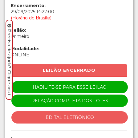
Encerramento:
29/09/2025 14:27:00
(Horário de Brasília)
Leilão:
Precisa de ajuda? Clique aqui.
Primeiro
Modalidade:
ONLINE
LEILÃO ENCERRADO
HABILITE-SE PARA ESSE LEILÃO
RELAÇÃO COMPLETA DOS LOTES
EDITAL ELETRÔNICO