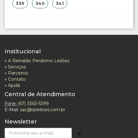
339
340
341
Institucional
»
A Reinaldo Perdomo Leilões
»
Serviços
»
Parceiros
»
Contato
»
Ajuda
Central de Atendimento
Fone:
(67) 3363-5399
E-Mail:
sac@rpleiloes.com.br
Newsletter