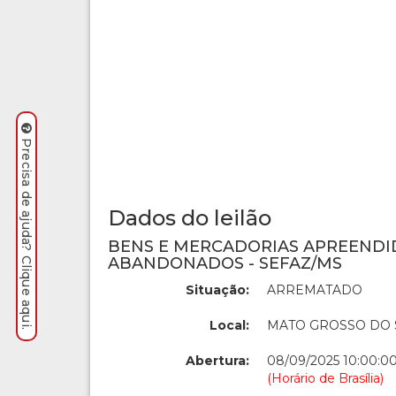
Precisa de ajuda? Clique aqui.
Dados do leilão
BENS E MERCADORIAS APREENDI
ABANDONADOS - SEFAZ/MS
Situação:
ARREMATADO
Local:
MATO GROSSO DO 
Abertura:
08/09/2025 10:00:0
(Horário de Brasília)