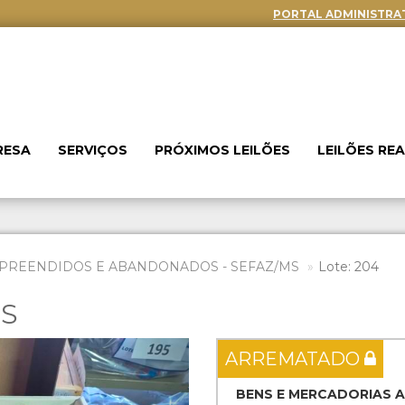
PORTAL ADMINISTRA
RESA
SERVIÇOS
PRÓXIMOS LEILÕES
LEILÕES RE
PREENDIDOS E ABANDONADOS - SEFAZ/MS
Lote: 204
ES
Next
ARREMATADO
BENS E MERCADORIAS 