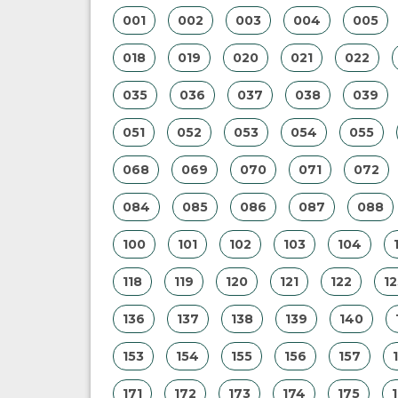
001
002
003
004
005
018
019
020
021
022
035
036
037
038
039
051
052
053
054
055
068
069
070
071
072
084
085
086
087
088
100
101
102
103
104
118
119
120
121
122
12
136
137
138
139
140
153
154
155
156
157
171
172
173
174
175