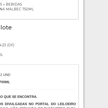
S » BEBIDAS
ENA MALBEC 750ML
lote
:23 (DF)
UL
12 UND
750ML
DO QUE SE ENCONTRA.
TOS DIVULGADAS NO PORTAL DO LEILOEIRO