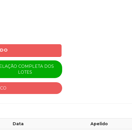
ADO
ELAÇÃO COMPLETA DOS
LOTES
ICO
Data
Apelido