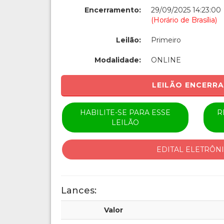
Encerramento:
29/09/2025 14:23:00
(Horário de Brasília)
Leilão:
Primeiro
Modalidade:
ONLINE
LEILÃO ENCERR
HABILITE-SE PARA ESSE
R
LEILÃO
EDITAL ELETRÔN
Lances:
Valor