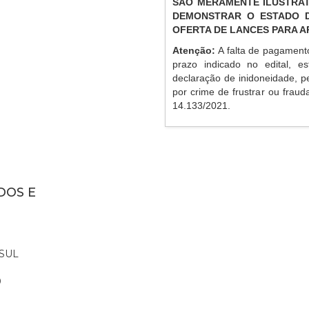
SÃO MERAMENTE ILUSTRAT
DEMONSTRAR O ESTADO D
OFERTA DE LANCES PARA 
Atenção:
A falta de pagament
prazo indicado no edital, es
declaração de inidoneidade, p
por crime de frustrar ou frauda
14.133/2021.
DOS E
SUL
0