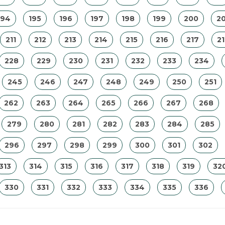
194
195
196
197
198
199
200
20
211
212
213
214
215
216
217
2
228
229
230
231
232
233
234
245
246
247
248
249
250
251
262
263
264
265
266
267
268
279
280
281
282
283
284
285
296
297
298
299
300
301
302
313
314
315
316
317
318
319
32
330
331
332
333
334
335
336