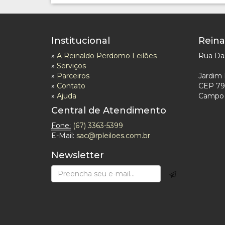
Institucional
Reina
»
A Reinaldo Perdomo Leilões
Rua Das
»
Serviços
»
Parceiros
Jardim 
»
Contato
CEP 79
»
Ajuda
Campo 
Central de Atendimento
Fone:
(67) 3363-5399
E-Mail:
sac@rpleiloes.com.br
Newsletter