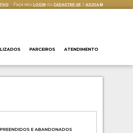
Faça seu
ou
. |
TIVO
LOGIN
CADASTRE-SE
AJUDA
ALIZADOS
PARCEIROS
ATENDIMENTO
APREENDIDOS E ABANDONADOS