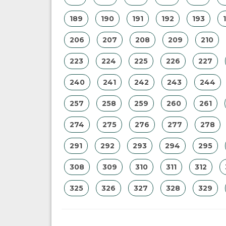
189
190
191
192
193
206
207
208
209
210
223
224
225
226
227
240
241
242
243
244
257
258
259
260
261
274
275
276
277
278
291
292
293
294
295
308
309
310
311
312
325
326
327
328
329