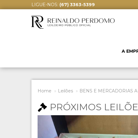
LIGUE-NOS:
(67) 3363-5399
A EMP
Home
Leilões
BENS E MERCADORIAS A
PRÓXIMOS LEILÕ
Previous