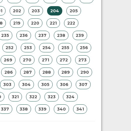
1
202
203
204
205
18
219
220
221
222
235
236
237
238
239
252
253
254
255
256
269
270
271
272
273
286
287
288
289
290
303
304
305
306
307
0
321
322
323
324
337
338
339
340
341