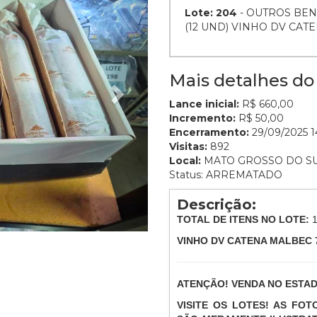
Lote: 204
- OUTROS BEN
(12 UND) VINHO DV CAT
Mais detalhes do 
Lance inicial:
R$ 660,00
Incremento:
R$ 50,00
Encerramento:
29/09/2025 14
Visitas:
892
Local:
MATO GROSSO DO S
Status: ARREMATADO
Descrição:
TOTAL DE ITENS NO LOTE:
VINHO DV CATENA MALBEC 
ATENÇÃO! VENDA NO ESTA
VISITE OS LOTES! AS FO