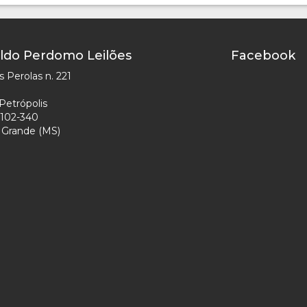
ldo Perdomo Leilões
Facebook
 Perolas n. 221
Petrópolis
102-340
Grande (MS)