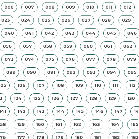
006
007
008
009
010
011
012
023
024
025
026
027
028
029
040
041
042
043
044
045
046
056
057
058
059
060
061
062
073
074
075
076
077
078
079
089
090
091
092
093
094
095
105
106
107
108
109
110
111
112
3
124
125
126
127
128
129
130
141
142
143
144
145
146
147
1
158
159
160
161
162
163
164
165
176
177
178
179
180
181
182
183