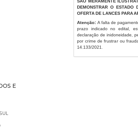
SÃO MERAMENTE ILUSTRAT
DEMONSTRAR O ESTADO D
OFERTA DE LANCES PARA 
Atenção:
A falta de pagament
prazo indicado no edital, es
declaração de inidoneidade, p
por crime de frustrar ou frauda
14.133/2021.
DOS E
SUL
0