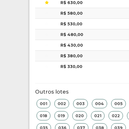
R$ 630,00
R$ 580,00
R$ 530,00
R$ 480,00
R$ 430,00
R$ 380,00
R$ 330,00
Outros lotes
001
002
003
004
005
018
019
020
021
022
035
036
037
038
039