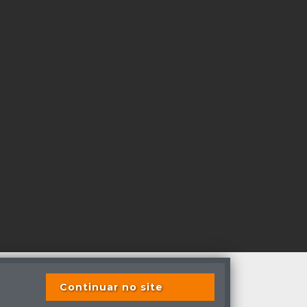
Continuar no site
os direitos reservados