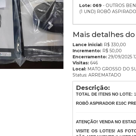
Lote: 069
- OUTROS BEN
(1 UND) ROBÔ ASPIRAD
Mais detalhes do 
Lance inicial:
R$ 330,00
Incremento:
R$ 50,00
Encerramento:
29/09/2025 1
Visitas:
646
Local:
MATO GROSSO DO S
Status: ARREMATADO
Descrição:
TOTAL DE ITENS NO LOTE:
ROBÔ ASPIRADOR E10C PR
ATENÇÃO! VENDA NO ESTA
VISITE OS LOTES! AS FO