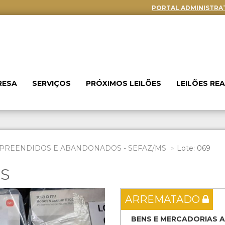
PORTAL ADMINISTRA
RESA
SERVIÇOS
PRÓXIMOS LEILÕES
LEILÕES RE
PREENDIDOS E ABANDONADOS - SEFAZ/MS
Lote: 069
ES
Next
ARREMATADO
BENS E MERCADORIAS 