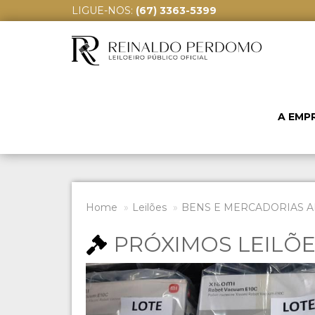
LIGUE-NOS:
(67) 3363-5399
A EMP
Home
Leilões
BENS E MERCADORIAS A
PRÓXIMOS LEILÕ
Previous