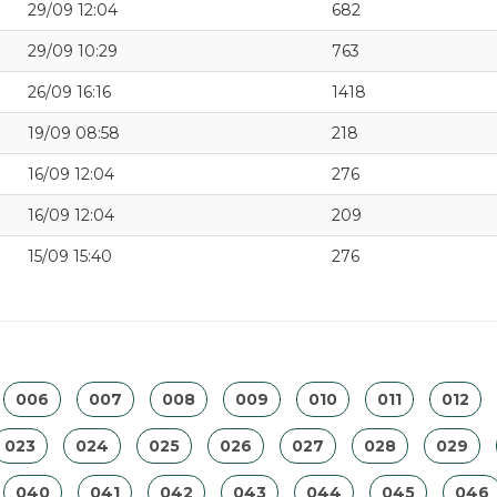
29/09 12:04
682
29/09 10:29
763
26/09 16:16
1418
19/09 08:58
218
16/09 12:04
276
16/09 12:04
209
15/09 15:40
276
006
007
008
009
010
011
012
023
024
025
026
027
028
029
040
041
042
043
044
045
046