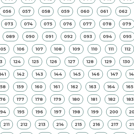
056
057
058
059
060
061
062
073
074
075
076
077
078
079
089
090
091
092
093
094
095
105
106
107
108
109
110
111
112
3
124
125
126
127
128
129
130
141
142
143
144
145
146
147
1
158
159
160
161
162
163
164
165
176
177
178
179
180
181
182
183
194
195
196
197
198
199
200
20
211
212
213
214
215
216
217
2