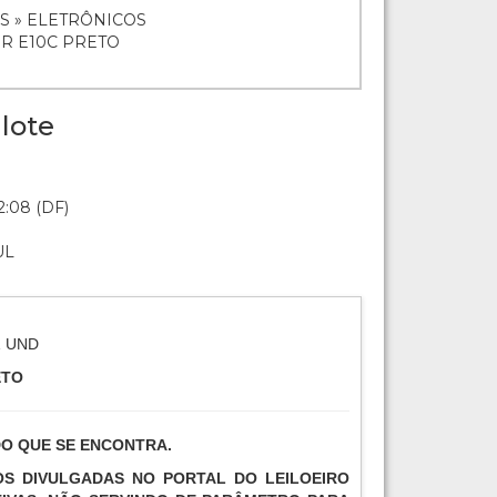
S » ELETRÔNICOS
OR E10C PRETO
lote
2:08 (DF)
UL
1 UND
ETO
DO QUE SE ENCONTRA.
TOS DIVULGADAS NO PORTAL DO LEILOEIRO