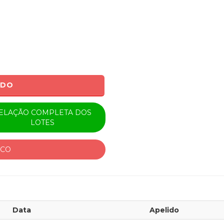
ADO
ELAÇÃO COMPLETA DOS
LOTES
ICO
Data
Apelido