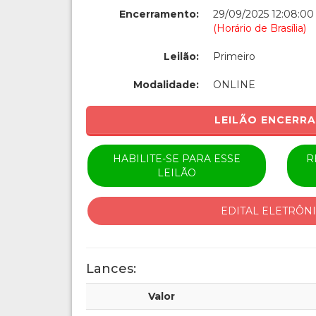
Encerramento:
29/09/2025 12:08:00
(Horário de Brasília)
Leilão:
Primeiro
Modalidade:
ONLINE
LEILÃO ENCERR
HABILITE-SE PARA ESSE
R
LEILÃO
EDITAL ELETRÔN
Lances:
Valor