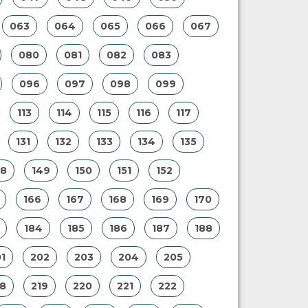
063
064
065
066
067
080
081
082
083
096
097
098
099
113
114
115
116
117
131
132
133
134
135
48
149
150
151
152
166
167
168
169
170
184
185
186
187
188
1
202
203
204
205
18
219
220
221
222