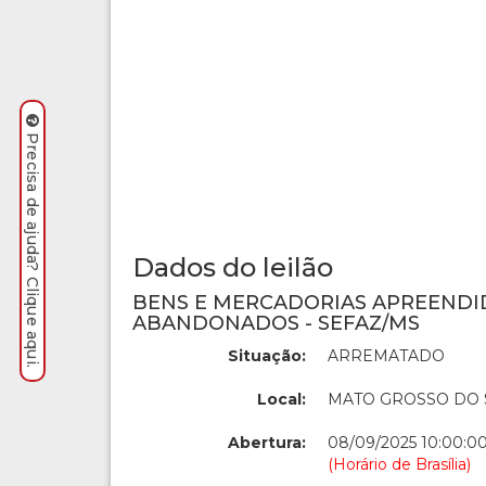
Precisa de ajuda? Clique aqui.
Dados do leilão
BENS E MERCADORIAS APREENDI
ABANDONADOS - SEFAZ/MS
Situação:
ARREMATADO
Local:
MATO GROSSO DO 
Abertura:
08/09/2025 10:00:0
(Horário de Brasília)