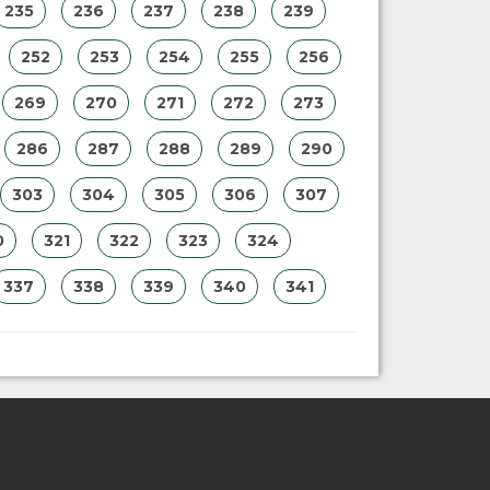
235
236
237
238
239
252
253
254
255
256
269
270
271
272
273
286
287
288
289
290
303
304
305
306
307
0
321
322
323
324
337
338
339
340
341