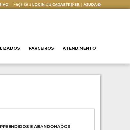
Faça seu
ou
. |
TIVO
LOGIN
CADASTRE-SE
AJUDA
ALIZADOS
PARCEIROS
ATENDIMENTO
APREENDIDOS E ABANDONADOS