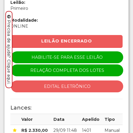
Leilão:
Primeiro
Modalidade:
Precisa de ajuda? Clique aqui.
ONLINE
LEILÃO ENCERRADO
HABILITE-SE PARA ESSE LEILÃO
RELAÇÃO COMPLETA DOS LOTES
EDITAL ELETRÔNICO
Lances:
Valor
Data
Apelido
Tipo
R$ 2.330,00
29/09 11:48
1401
Manual