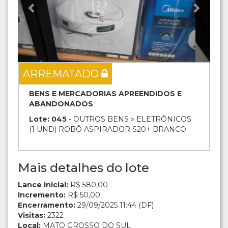
ARREMATADO
BENS E MERCADORIAS APREENDIDOS E
ABANDONADOS
Lote: 045
- OUTROS BENS » ELETRÔNICOS
(1 UND) ROBÔ ASPIRADOR S20+ BRANCO
Mais detalhes do lote
Lance inicial:
R$ 580,00
Incremento:
R$ 50,00
Encerramento:
29/09/2025 11:44 (DF)
Visitas:
2322
Local:
MATO GROSSO DO SUL