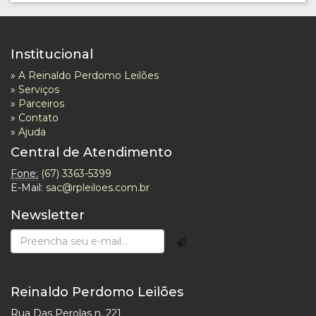
Institucional
»
A Reinaldo Perdomo Leilões
»
Serviços
»
Parceiros
»
Contato
»
Ajuda
Central de Atendimento
Fone:
(67) 3363-5399
E-Mail:
sac@rpleiloes.com.br
Newsletter
Reinaldo Perdomo Leilões
Rua Das Perolas n. 221