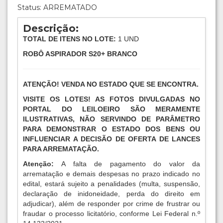
Status: ARREMATADO
Descrição:
TOTAL DE ITENS NO LOTE:
1 UND
ROBÔ ASPIRADOR S20+ BRANCO
ATENÇÃO! VENDA NO ESTADO QUE SE ENCONTRA.
VISITE OS LOTES! AS FOTOS DIVULGADAS NO
PORTAL DO LEILOEIRO SÃO MERAMENTE
ILUSTRATIVAS, NÃO SERVINDO DE PARÂMETRO
PARA DEMONSTRAR O ESTADO DOS BENS OU
INFLUENCIAR A DECISÃO DE OFERTA DE LANCES
PARA ARREMATAÇÃO.
Atenção:
A falta de pagamento do valor da
arrematação e demais despesas no prazo indicado no
edital, estará sujeito a penalidades (multa, suspensão,
declaração de inidoneidade, perda do direito em
adjudicar), além de responder por crime de frustrar ou
fraudar o processo licitatório, conforme Lei Federal n.º