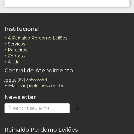
Institucional
»
A Reinaldo Perdomo Leilões
»
Serviços
»
Parceiros
»
Contato
»
Ajuda
Central de Atendimento
Fone:
(67) 3363-5399
E-Mail:
sac@rpleiloes.com.br
Newsletter
Reinaldo Perdomo Leilões