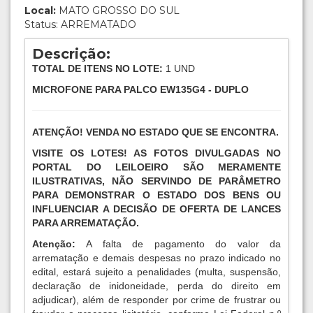
Local:
MATO GROSSO DO SUL
Status: ARREMATADO
Descrição:
TOTAL DE ITENS NO LOTE:
1 UND
MICROFONE PARA PALCO EW135G4 - DUPLO
ATENÇÃO! VENDA NO ESTADO QUE SE ENCONTRA.
VISITE OS LOTES! AS FOTOS DIVULGADAS NO
PORTAL DO LEILOEIRO SÃO MERAMENTE
ILUSTRATIVAS, NÃO SERVINDO DE PARÂMETRO
PARA DEMONSTRAR O ESTADO DOS BENS OU
INFLUENCIAR A DECISÃO DE OFERTA DE LANCES
PARA ARREMATAÇÃO.
Atenção:
A falta de pagamento do valor da
arrematação e demais despesas no prazo indicado no
edital, estará sujeito a penalidades (multa, suspensão,
declaração de inidoneidade, perda do direito em
adjudicar), além de responder por crime de frustrar ou