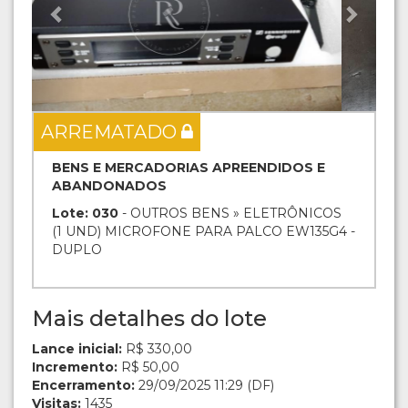
ARREMATADO
BENS E MERCADORIAS APREENDIDOS E
ABANDONADOS
Lote: 030
- OUTROS BENS » ELETRÔNICOS
(1 UND) MICROFONE PARA PALCO EW135G4 -
DUPLO
Mais detalhes do lote
Lance inicial:
R$ 330,00
Incremento:
R$ 50,00
Encerramento:
29/09/2025 11:29 (DF)
Visitas:
1435