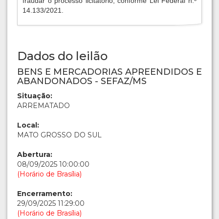
fraudar o processo licitatório, conforme Lei Federal n.º
14.133/2021.
Dados do leilão
BENS E MERCADORIAS APREENDIDOS E
ABANDONADOS - SEFAZ/MS
Situação:
ARREMATADO
Local:
MATO GROSSO DO SUL
Abertura:
08/09/2025 10:00:00
(Horário de Brasília)
Encerramento:
29/09/2025 11:29:00
(Horário de Brasília)