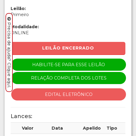
Leilão:
Primeiro
Precisa de ajuda? Clique aqui.
Modalidade:
ONLINE
LEILÃO ENCERRADO
HABILITE-SE PARA ESSE LEILÃO
RELAÇÃO COMPLETA DOS LOTES
EDITAL ELETRÔNICO
Lances:
Valor
Data
Apelido
Tipo