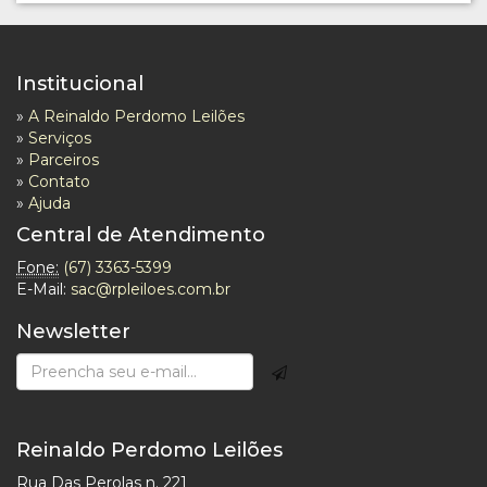
Institucional
»
A Reinaldo Perdomo Leilões
»
Serviços
»
Parceiros
»
Contato
»
Ajuda
Central de Atendimento
Fone:
(67) 3363-5399
E-Mail:
sac@rpleiloes.com.br
Newsletter
Reinaldo Perdomo Leilões
Rua Das Perolas n. 221