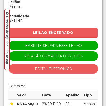
Leilão:
Primeiro
Modalidade:
Precisa de ajuda? Clique aqui.
ONLINE
LEILÃO ENCERRADO
HABILITE-SE PARA ESSE LEILÃO
RELAÇÃO COMPLETA DOS LOTES
EDITAL ELETRÔNICO
Lances:
Valor
Data
Apelido
Tipo
R$ 1.450,00
29/09 11:40
544
Manual