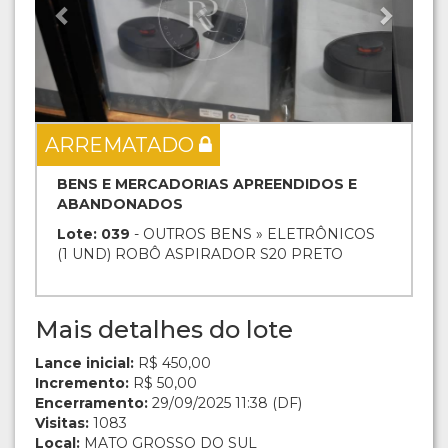
ARREMATADO
BENS E MERCADORIAS APREENDIDOS E
ABANDONADOS
Lote: 039
- OUTROS BENS » ELETRÔNICOS
(1 UND) ROBÔ ASPIRADOR S20 PRETO
Mais detalhes do lote
Lance inicial:
R$ 450,00
Incremento:
R$ 50,00
Encerramento:
29/09/2025 11:38 (DF)
Visitas:
1083
Local:
MATO GROSSO DO SUL