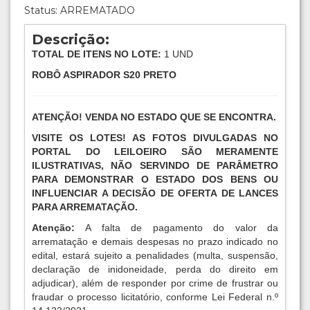
Status: ARREMATADO
Descrição:
TOTAL DE ITENS NO LOTE:
1 UND
ROBÔ ASPIRADOR S20 PRETO
ATENÇÃO! VENDA NO ESTADO QUE SE ENCONTRA.
VISITE OS LOTES! AS FOTOS DIVULGADAS NO
PORTAL DO LEILOEIRO SÃO MERAMENTE
ILUSTRATIVAS, NÃO SERVINDO DE PARÂMETRO
PARA DEMONSTRAR O ESTADO DOS BENS OU
INFLUENCIAR A DECISÃO DE OFERTA DE LANCES
PARA ARREMATAÇÃO.
Atenção:
A falta de pagamento do valor da
arrematação e demais despesas no prazo indicado no
edital, estará sujeito a penalidades (multa, suspensão,
declaração de inidoneidade, perda do direito em
adjudicar), além de responder por crime de frustrar ou
fraudar o processo licitatório, conforme Lei Federal n.º